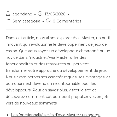
agenciane
13/05/2026
Sem categoria
0 Comentários
Dans cet article, nous allons explorer Avia Master, un outil
innovant qui révolutionne le développement de jeux de
casino. Que vous soyez un développeur chevronné ou un
novice dans l’industrie, Avia Master offre des
fonctionnalités et des ressources qui peuvent
transformer votre approche du développement de jeux.
Nous examinerons ses caractéristiques, ses avantages, et
pourquoi il est devenu un incontournable pour les
développeurs. Pour en savoir plus,
visiter le site
et
découvrez comment cet outil peut propulser vos projets
vers de nouveaux sommets.
Les fonctionnalités clés d’Avia Master : un aperçu