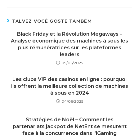
TALVEZ VOCÊ GOSTE TAMBÉM
Black Friday et la Révolution Megaways –
Analyse économique des machines à sous les
plus rémunératrices sur les plateformes
leaders
09/06/2025
Les clubs VIP des casinos en ligne : pourquoi
ils offrent la meilleure collection de machines
à sous en 2024
04/06/2025
Stratégies de Noël – Comment les
partenariats jackpot de NetEnt se mesurent
face à la concurrence dans l’iGaming