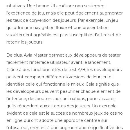
intuitives. Une bonne UI améliore non seulement
l’expérience de jeu, mais elle peut également augmenter
les taux de conversion des joueurs. Par exemple, un jeu
qui offre une navigation fluide et une présentation
visuellement agréable est plus susceptible d’attirer et de
retenir les joueurs.
De plus, Avia Master permet aux développeurs de tester
facilement l’interface utilisateur avant le lancement.
Grâce à des fonctionnalités de test A/B, les développeurs
peuvent comparer différentes versions de leur jeu et
identifier celle qui fonctionne le mieux. Cela signifie que
les développeurs peuvent peaufiner chaque élément de
l’interface, des boutons aux animations, pour s’assurer
qu’ils répondent aux attentes des joueurs. Un exemple
évident de cela est le succès de nombreux jeux de casino
en ligne qui ont adopté une approche centrée sur
l’utilisateur, menant à une augmentation significative des