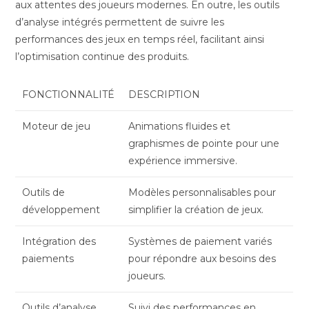
aux attentes des joueurs modernes. En outre, les outils
d’analyse intégrés permettent de suivre les
performances des jeux en temps réel, facilitant ainsi
l’optimisation continue des produits.
FONCTIONNALITÉ
DESCRIPTION
Moteur de jeu
Animations fluides et
graphismes de pointe pour une
expérience immersive.
Outils de
Modèles personnalisables pour
développement
simplifier la création de jeux.
Intégration des
Systèmes de paiement variés
paiements
pour répondre aux besoins des
joueurs.
Outils d’analyse
Suivi des performances en