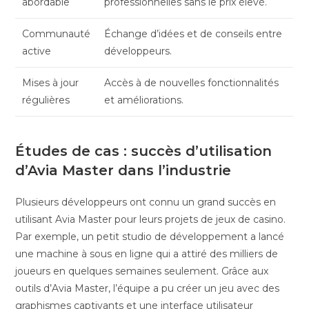
abordable
professionnelles sans le prix élevé.
Communauté
Échange d’idées et de conseils entre
active
développeurs.
Mises à jour
Accès à de nouvelles fonctionnalités
régulières
et améliorations.
Études de cas : succès d’utilisation
d’Avia Master dans l’industrie
Plusieurs développeurs ont connu un grand succès en
utilisant Avia Master pour leurs projets de jeux de casino.
Par exemple, un petit studio de développement a lancé
une machine à sous en ligne qui a attiré des milliers de
joueurs en quelques semaines seulement. Grâce aux
outils d’Avia Master, l’équipe a pu créer un jeu avec des
graphismes captivants et une interface utilisateur