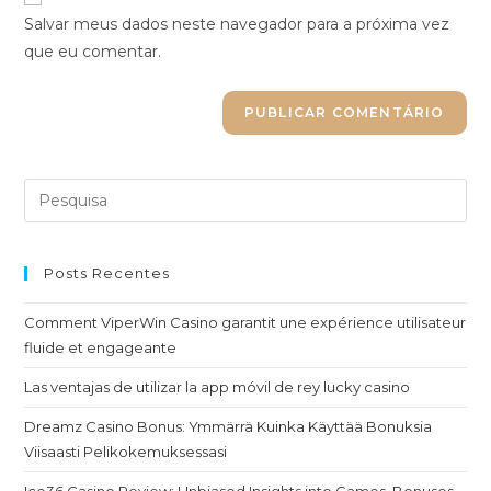
Salvar meus dados neste navegador para a próxima vez
que eu comentar.
Posts Recentes
Comment ViperWin Casino garantit une expérience utilisateur
fluide et engageante
Las ventajas de utilizar la app móvil de rey lucky casino
Dreamz Casino Bonus: Ymmärrä Kuinka Käyttää Bonuksia
Viisaasti Pelikokemuksessasi