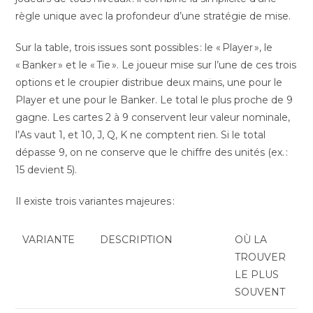
règle unique avec la profondeur d’une stratégie de mise.
Sur la table, trois issues sont possibles : le « Player », le
« Banker » et le « Tie ». Le joueur mise sur l’une de ces trois
options et le croupier distribue deux mains, une pour le
Player et une pour le Banker. Le total le plus proche de 9
gagne. Les cartes 2 à 9 conservent leur valeur nominale,
l’As vaut 1, et 10, J, Q, K ne comptent rien. Si le total
dépasse 9, on ne conserve que le chiffre des unités (ex. :
15 devient 5).
Il existe trois variantes majeures :
VARIANTE
DESCRIPTION
OÙ LA
TROUVER
LE PLUS
SOUVENT