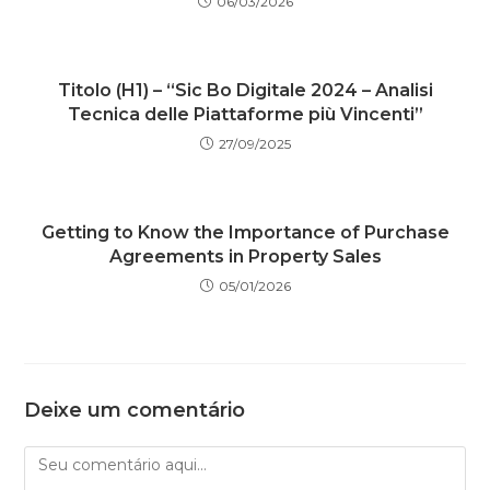
06/03/2026
Titolo (H1) – “Sic Bo Digitale 2024 – Analisi
Tecnica delle Piattaforme più Vincenti”
27/09/2025
Getting to Know the Importance of Purchase
Agreements in Property Sales
05/01/2026
Deixe um comentário