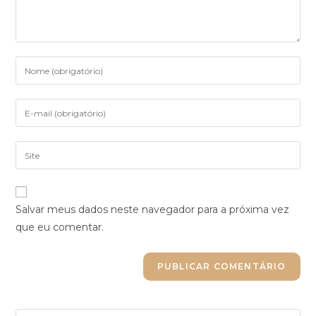
Salvar meus dados neste navegador para a próxima vez
que eu comentar.