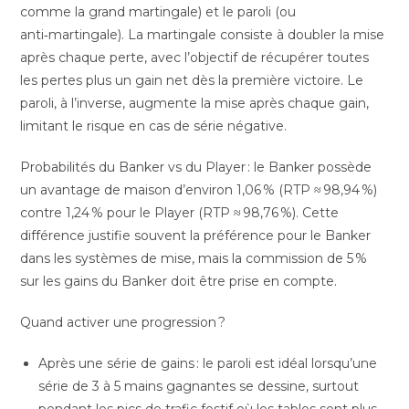
comme la grand martingale) et le paroli (ou
anti‑martingale). La martingale consiste à doubler la mise
après chaque perte, avec l’objectif de récupérer toutes
les pertes plus un gain net dès la première victoire. Le
paroli, à l’inverse, augmente la mise après chaque gain,
limitant le risque en cas de série négative.
Probabilités du Banker vs du Player : le Banker possède
un avantage de maison d’environ 1,06 % (RTP ≈ 98,94 %)
contre 1,24 % pour le Player (RTP ≈ 98,76 %). Cette
différence justifie souvent la préférence pour le Banker
dans les systèmes de mise, mais la commission de 5 %
sur les gains du Banker doit être prise en compte.
Quand activer une progression ?
Après une série de gains : le paroli est idéal lorsqu’une
série de 3 à 5 mains gagnantes se dessine, surtout
pendant les pics de trafic festif où les tables sont plus