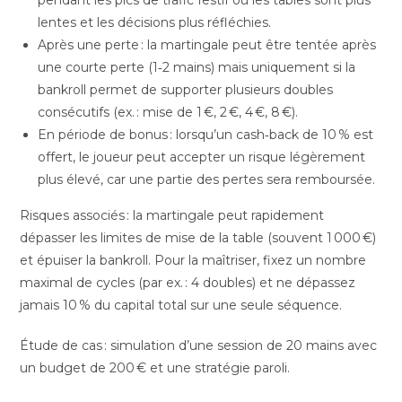
lentes et les décisions plus réfléchies.
Après une perte : la martingale peut être tentée après
une courte perte (1‑2 mains) mais uniquement si la
bankroll permet de supporter plusieurs doubles
consécutifs (ex. : mise de 1 €, 2 €, 4 €, 8 €).
En période de bonus : lorsqu’un cash‑back de 10 % est
offert, le joueur peut accepter un risque légèrement
plus élevé, car une partie des pertes sera remboursée.
Risques associés : la martingale peut rapidement
dépasser les limites de mise de la table (souvent 1 000 €)
et épuiser la bankroll. Pour la maîtriser, fixez un nombre
maximal de cycles (par ex. : 4 doubles) et ne dépassez
jamais 10 % du capital total sur une seule séquence.
Étude de cas : simulation d’une session de 20 mains avec
un budget de 200 € et une stratégie paroli.