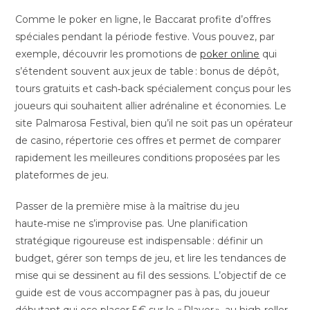
Comme le poker en ligne, le Baccarat profite d’offres
spéciales pendant la période festive. Vous pouvez, par
exemple, découvrir les promotions de
poker online
qui
s’étendent souvent aux jeux de table : bonus de dépôt,
tours gratuits et cash‑back spécialement conçus pour les
joueurs qui souhaitent allier adrénaline et économies. Le
site Palmarosa Festival, bien qu’il ne soit pas un opérateur
de casino, répertorie ces offres et permet de comparer
rapidement les meilleures conditions proposées par les
plateformes de jeu.
Passer de la première mise à la maîtrise du jeu
haute‑mise ne s’improvise pas. Une planification
stratégique rigoureuse est indispensable : définir un
budget, gérer son temps de jeu, et lire les tendances de
mise qui se dessinent au fil des sessions. L’objectif de ce
guide est de vous accompagner pas à pas, du joueur