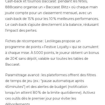
Cash‑back et tournois Baccarat : pendant les fêtes,
888casino organise un « Baccarat Blitz » où chaque main
jouée compte pour un classement mensuel, avec un
cash‑back de 15 % pour les 10 % meilleures performances.
Le cash‑back s’ajoute directement à la balance, réduisant
l’impact des pertes.
Fiches de récompense : LeoVegas propose un
programme de points « Festive Loyalty » qui se cumulent
à chaque mise. À 5 000 points, le joueur obtient un bonus
de 20 € sans dépôt, valable sur toutes les tables de
Baccarat.
Paramétrage avancé : les plateformes offrent des filtres
de temps de jeu (ex. : “pause automatique après
45 minutes”) et des alertes de budget (notification
lorsqu’on atteint 80 % de la limite quotidienne). Activez
ces outils dès le premier jour pour éviter les
débordements.