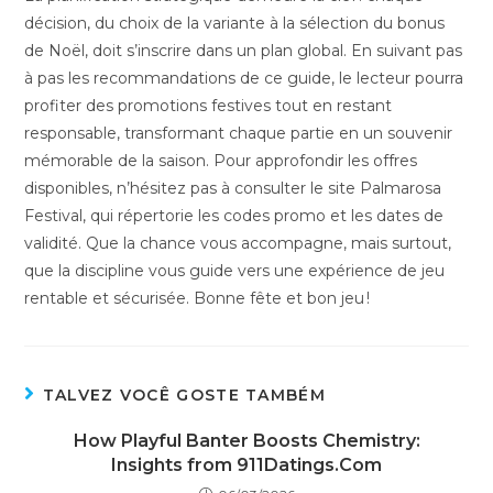
décision, du choix de la variante à la sélection du bonus
de Noël, doit s’inscrire dans un plan global. En suivant pas
à pas les recommandations de ce guide, le lecteur pourra
profiter des promotions festives tout en restant
responsable, transformant chaque partie en un souvenir
mémorable de la saison. Pour approfondir les offres
disponibles, n’hésitez pas à consulter le site Palmarosa
Festival, qui répertorie les codes promo et les dates de
validité. Que la chance vous accompagne, mais surtout,
que la discipline vous guide vers une expérience de jeu
rentable et sécurisée. Bonne fête et bon jeu !
TALVEZ VOCÊ GOSTE TAMBÉM
How Playful Banter Boosts Chemistry:
Insights from 911Datings.Com