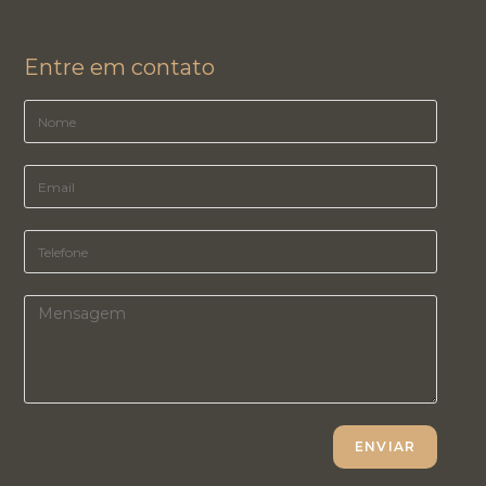
Entre em contato