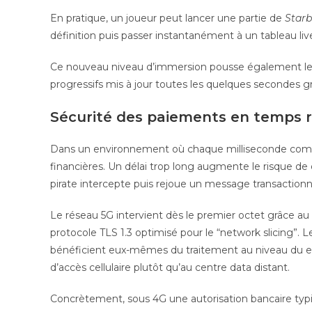
En pratique, un joueur peut lancer une partie de
Starb
définition puis passer instantanément à un tableau live 
Ce nouveau niveau d’immersion pousse également les
progressifs mis à jour toutes les quelques secondes g
Sécurité des paiements en temps ré
Dans un environnement où chaque milliseconde compte
financières. Un délai trop long augmente le risque de
pirate intercepte puis rejoue un message transactionn
Le réseau 5G intervient dès le premier octet grâce au 
protocole TLS 1.​3 optimisé pour le “network slicing”. 
bénéficient eux-mêmes du traitement au niveau du e
d’accès cellulaire plutôt qu’au centre data distant.
Concrètement, sous 4G une autorisation bancaire typi