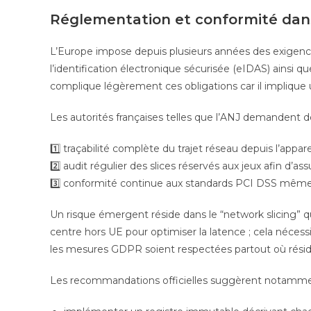
Réglementation et conformité da
L’Europe impose depuis plusieurs années des exigenc
l’identification électronique sécurisée (eIDAS) ainsi 
complique légèrement ces obligations car il implique 
Les autorités françaises telles que l’ANJ demandent d
1️⃣ traçabilité complète du trajet réseau depuis l’appare
2️⃣ audit régulier des slices réservés aux jeux afin d’a
3️⃣ conformité continue aux standards PCI DSS même l
Un risque émergent réside dans le “network slicing” 
centre hors UE pour optimiser la latence ; cela nécessi
les mesures GDPR soient respectées partout où rési
Les recommandations officielles suggèrent notamme