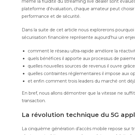
même la fluidité du streaming live dealer sont évalués
plateforme d’évaluation, chaque amateur peut choisir
performance et de sécurité.
Dans la suite de cet article nous explorerons pourquo
sécurisation financière représente aujourd’hui un enje
comment le réseau ultra‑rapide améliore la réactivi
quels bénéfices il apporte aux processus de paiem
quelles nouvelles sources de revenus il ouvre grâc
quelles contraintes réglementaires il impose aux op
et enfin comment trois leaders du marché ont déjà
En bref, nous allons démontrer que la vitesse ne suffit
transaction.
La révolution technique du 5G appl
La cinquième génération d’accès mobile repose sur t