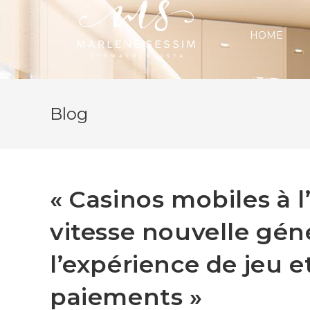
HOME
Blog
« Casinos mobiles à 
vitesse nouvelle géné
l’expérience de jeu e
paiements »