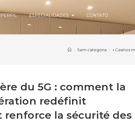
PERFIL
ESPECIALIDADES
CONTATO
>
Sem categoria
>
« Casinos m
l’ère du 5G : comment la
ration redéfinit
t renforce la sécurité des