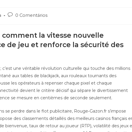
a
0 Comentários
 : comment la vitesse nouvelle
e de jeu et renforce la sécurité des
 c’est une véritable révolution culturelle qui touche des millions
tané aux tables de blackjack, aux rouleaux tournants des
ousse les opérateurs à repenser chaque pixel et chaque
nnectivité devient le critère décisif qui sépare le divertissement
tence se mesure en centièmes de seconde seulement.
ns se perdre dans le flot publicitaire, Rouge‑Gazon.fr s’impose
pose des classements détaillés des meilleurs casinos français e
de bienvenue, taux de retour au joueur (RTP), volatilité des jeux 