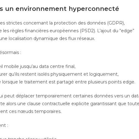
ns un environnement hyperconnecté
es strictes concernant la protection des données (GDPR),
que les règles financières européennes (PSD2). L’ajout du “edge”
une localisation dynamique des flux réseaux.
ésormais :
il mobile jusqu’au data centre final,
ssurer qu’ils restent isolés physiquement et logiquement,
orsque le traitement est partagé entre plusieurs points edge.
qui peut déplacer temporairement certaines données vers un dat
te alors une clause contractuelle explicite garantissant que tout
dent ces nœuds temporaires.
nt :