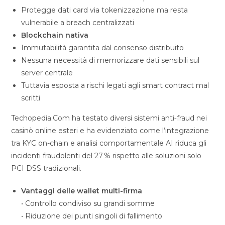
Protegge dati card via tokenizzazione ma resta
vulnerabile a breach centralizzati
Blockchain nativa
Immutabilità garantita dal consenso distribuito
Nessuna necessità di memorizzare dati sensibili sul
server centrale
Tuttavia esposta a rischi legati agli smart contract mal
scritti
Techopedia.Com ha testato diversi sistemi anti‑fraud nei
casinò online esteri e ha evidenziato come l’integrazione
tra KYC on-chain e analisi comportamentale AI riduca gli
incidenti fraudolenti del 27 % rispetto alle soluzioni solo
PCI DSS tradizionali.
Vantaggi delle wallet multi-firma
• Controllo condiviso su grandi somme
• Riduzione dei punti singoli di fallimento