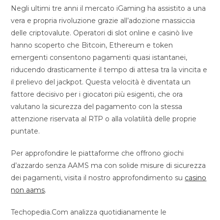
Negli ultimi tre anni il mercato iGaming ha assistito a una
vera e propria rivoluzione grazie all’adozione massiccia
delle criptovalute. Operatori di slot online e casinò live
hanno scoperto che Bitcoin, Ethereum e token
emergenti consentono pagamenti quasi istantanei,
riducendo drasticamente il tempo di attesa tra la vincita e
il prelievo del jackpot. Questa velocità è diventata un
fattore decisivo per i giocatori più esigenti, che ora
valutano la sicurezza del pagamento con la stessa
attenzione riservata al RTP o alla volatilità delle proprie
puntate.
Per approfondire le piattaforme che offrono giochi
d’azzardo senza AAMS ma con solide misure di sicurezza
dei pagamenti, visita il nostro approfondimento su
casino
non aams
.
Techopedia.Com analizza quotidianamente le