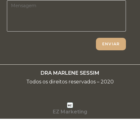
DRA MARLENE SESSIM
Todos os direitos reservados – 2020
EZ Marketing