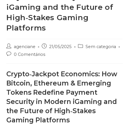
iGaming and the Future of
High‑Stakes Gaming
Platforms
agenciane
21/05/2025
Sem categoria
0 Comentários
Crypto‑Jackpot Economics: How
Bitcoin, Ethereum & Emerging
Tokens Redefine Payment
Security in Modern iGaming and
the Future of High‑Stakes
Gaming Platforms