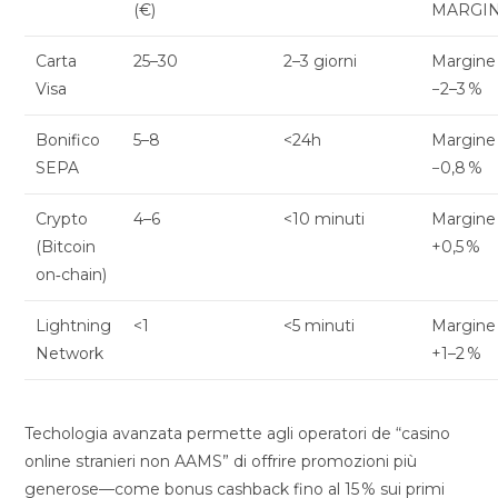
(€)
MARGI
Carta
25–30
2–3 giorni
Margine
Visa
−2–3 %
Bonifico
5–8
<24h
Margine
SEPA
−0,8 %
Crypto
4–6
<10 minuti
Margine
(Bitcoin
+0,5 %
on‑chain)
Lightning
<1
<5 minuti
Margine
Network
+1–2 %
Techologia avanzata permette agli operatori de “casino
online stranieri non AAMS” di offrire promozioni più
generose—come bonus cashback fino al 15 % sui primi