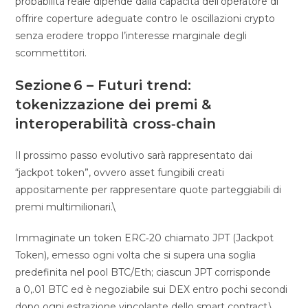
probabilità reale dipende dalla capacità dell’operatore di
offrire coperture adeguate contro le oscillazioni crypto
senza erodere troppo l’interesse marginale degli
scommettitori.
Sezione 6 – Futuri trend:
tokenizzazione dei premi &
interoperabilità cross‑chain
Il prossimo passo evolutivo sarà rappresentato dai
“jackpot token”, ovvero asset fungibili creati
appositamente per rappresentare quote parteggiabili di
premi multimilionari.\
Immaginate un token ERC‑20 chiamato JPT (Jackpot
Token), emesso ogni volta che si supera una soglia
predefinita nel pool BTC/Eth; ciascun JPT corrisponde
a 0,.01 BTC ed è negoziabile sui DEX entro pochi secondi
dopo ogni estrazione vincolante dello smart contract.\