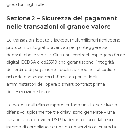
giocatori high‑roller.
Sezione 2 – Sicurezza dei pagamenti
nelle transazioni di grande valore
Le transazioni legate a jackpot multimilionari richiedono
protocolli crittografici avanzati per proteggere sia i
depositi che le vincite. Gli smart contract impiegano firme
digitali ECDSA o ed25519 che garantiscono l’integrità
dell’ordine di pagamento; qualsiasi modifica al codice
richiede consenso multi‑firma da parte degli
amministratori dell’operaio smart contract prima
dell’esecuzione finale.
Le wallet multi‑firma rappresentano un ulteriore livello
difensivo: tipicamente tre chiavi sono generate – una
custodita dal provider PSP tradizionale, una dal team
interno di compliance e una da un servizio di custodia