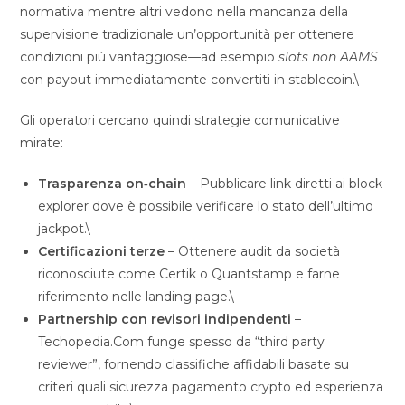
normativa mentre altri vedono nella mancanza della
supervisione tradizionale un’opportunità per ottenere
condizioni più vantaggiose—ad esempio
slots non AAMS
con payout immediatamente convertiti in stablecoin.\
Gli operatori cercano quindi strategie comunicative
mirate:
Trasparenza on‑chain
– Pubblicare link diretti ai block
explorer dove è possibile verificare lo stato dell’ultimo
jackpot.\
Certificazioni terze
– Ottenere audit da società
riconosciute come Certik o Quantstamp e farne
riferimento nelle landing page.\
Partnership con revisori indipendenti
–
Techopedia.Com funge spesso da “third party
reviewer”, fornendo classifiche affidabili basate su
criteri quali sicurezza pagamento crypto ed esperienza