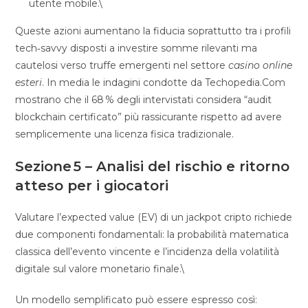
utente mobile.\
Queste azioni aumentano la fiducia soprattutto tra i profili
tech‑savvy disposti a investire somme rilevanti ma
cautelosi verso truffe emergenti nel settore
casino online
esteri
. In media le indagini condotte da Techopedia.Com
mostrano che il 68 % degli intervistati considera “audit
blockchain certificato” più rassicurante rispetto ad avere
semplicemente una licenza fisica tradizionale.
Sezione 5 – Analisi del rischio e ritorno
atteso per i giocatori
Valutare l’expected value (EV) di un jackpot cripto richiede
due componenti fondamentali: la probabilità matematica
classica dell’evento vincente e l’incidenza della volatilità
digitale sul valore monetario finale.\
Un modello semplificato può essere espresso così: