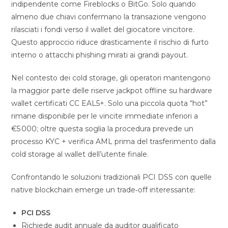
indipendente come Fireblocks o BitGo. Solo quando
almeno due chiavi confermano la transazione vengono
rilasciati i fondi verso il wallet del giocatore vincitore.
Questo approccio riduce drasticamente il rischio di furto
interno o attacchi phishing mirati ai grandi payout.
Nel contesto dei cold storage, gli operatori mantengono
la maggior parte delle riserve jackpot offline su hardware
wallet certificati CC EAL5+. Solo una piccola quota “hot”
rimane disponibile per le vincite immediate inferiori a
€5 000; oltre questa soglia la procedura prevede un
processo KYC + verifica AML prima del trasferimento dalla
cold storage al wallet dell’utente finale.
Confrontando le soluzioni tradizionali PCI DSS con quelle
native blockchain emerge un trade‑off interessante:
PCI DSS
Richiede audit annuale da auditor qualificato