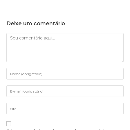
Deixe um comentário