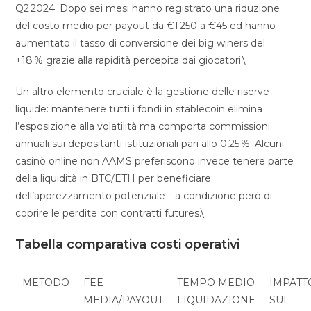
Q2 2024. Dopo sei mesi hanno registrato una riduzione
del costo medio per payout da €1 250 a €45 ed hanno
aumentato il tasso di conversione dei big winers del
+18 % grazie alla rapidità percepita dai giocatori.\
Un altro elemento cruciale è la gestione delle riserve
liquide: mantenere tutti i fondi in stablecoin elimina
l’esposizione alla volatilità ma comporta commissioni
annuali sui depositanti istituzionali pari allo 0,25 %. Alcuni
casinò online non AAMS preferiscono invece tenere parte
della liquidità in BTC/ETH per beneficiare
dell’apprezzamento potenziale—a condizione però di
coprire le perdite con contratti futures.\
Tabella comparativa costi operativi
METODO
FEE
TEMPO MEDIO
IMPATT
MEDIA/PAYOUT
LIQUIDAZIONE
SUL