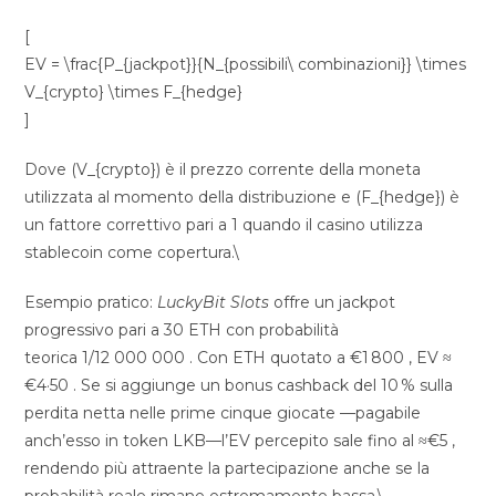
[
EV = \frac{P_{jackpot}}{N_{possibili\ combinazioni}} \times
V_{crypto} \times F_{hedge}
]
Dove (V_{crypto}) è il prezzo corrente della moneta
utilizzata al momento della distribuzione e (F_{hedge}) è
un fattore correttivo pari a 1 quando il casino utilizza
stablecoin come copertura.\
Esempio pratico:
LuckyBit Slots
offre un jackpot
progressivo pari a 30 ETH con probabilità
teorica 1/12 000 000 . Con ETH quotato a €1 800 , EV ≈
€4·50 . Se si aggiunge un bonus cashback del 10 % sulla
perdita netta nelle prime cinque giocate —pagabile
anch’esso in token LKB—l’EV percepito sale fino al ≈€5 ,
rendendo più attraente la partecipazione anche se la