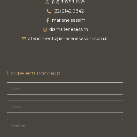
(22) 99799-6225
(22) 2142-3842
marlene.sessim
dramarlenesessim
atendimento@marlenesessim.com.br
Entre em contato