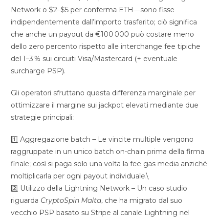
Network o $2–$5 per conferma ETH—sono fisse
indipendentemente dall’importo trasferito; ciò significa
che anche un payout da €100 000 può costare meno
dello zero percento rispetto alle interchange fee tipiche
del 1–3 % sui circuiti Visa/Mastercard (+ eventuale
surcharge PSP).
Gli operatori sfruttano questa differenza marginale per
ottimizzare il margine sui jackpot elevati mediante due
strategie principali:
1️⃣ Aggregazione batch – Le vincite multiple vengono
raggruppate in un unico batch on-chain prima della firma
finale; così si paga solo una volta la fee gas media anziché
moltiplicarla per ogni payout individuale.\
2️⃣ Utilizzo della Lightning Network – Un caso studio
riguarda
CryptoSpin Malta
, che ha migrato dal suo
vecchio PSP basato su Stripe al canale Lightning nel