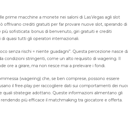
 dalle prime macchine a monete nei saloni di Las Vegas agli slot
nò offrivano crediti gratuiti per far provare nuove slot, sperando di
è più sofisticata: bonus di benvenuto, giri gratuiti e crediti
 quasi tutti gli operatori internazionali.
 “gioco senza rischi = niente guadagni”. Questa percezione nasce d
a condizioni stringenti, come un alto requisito di wagering. Il
nde ore a girare, ma non riesce mai a prelevare i fondi.
di scommessa (wagering) che, se ben comprese, possono essere
, usano il free‑play per raccogliere dati sui comportamenti dei nuo
e quali strategie adottano. Queste informazioni alimentano gli
, rendendo più efficace il matchmaking tra giocatore e offerta.