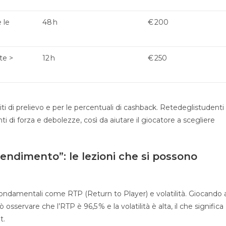
 le
48 h
€ 200
te >
12 h
€ 250
limiti di prelievo e per le percentuali di cashback. Retedeglistudenti
i di forza e debolezze, così da aiutare il giocatore a scegliere
ndimento”: le lezioni che si possono
 fondamentali come RTP (Return to Player) e volatilità. Giocando 
 osservare che l’RTP è 96,5 % e la volatilità è alta, il che significa
t.