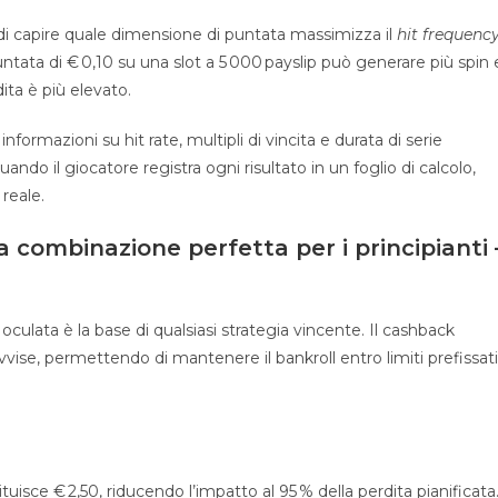
 di capire quale dimensione di puntata massimizza il
hit frequenc
tata di € 0,10 su una slot a 5 000 payslip può generare più spin 
rdita è più elevato.
nformazioni su hit rate, multipli di vincita e durata di serie
ndo il giocatore registra ogni risultato in un foglio di calcolo,
reale.
a combinazione perfetta per i principianti 
e oculata è la base di qualsiasi strategia vincente. Il cashback
ise, permettendo di mantenere il bankroll entro limiti prefissati
ituisce € 2,50, riducendo l’impatto al 95 % della perdita pianificata