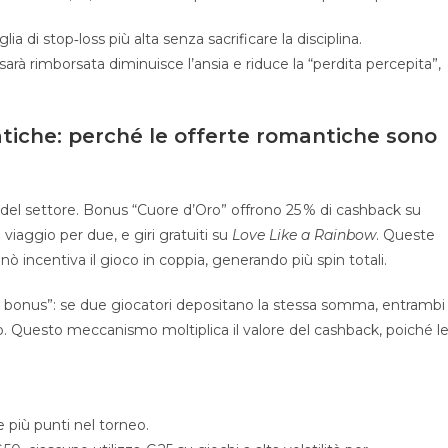
a di stop‑loss più alta senza sacrificare la disciplina.
rà rimborsata diminuisce l’ansia e riduce la “perdita percepita”,
tiche: perché le offerte romantiche sono
 del settore. Bonus “Cuore d’Oro” offrono 25 % di cashback su
 viaggio per due, e giri gratuiti su
Love Like a Rainbow
. Queste
ò incentiva il gioco in coppia, generando più spin totali.
bonus”: se due giocatori depositano la stessa somma, entrambi
to. Questo meccanismo moltiplica il valore del cashback, poiché l
 più punti nel torneo.