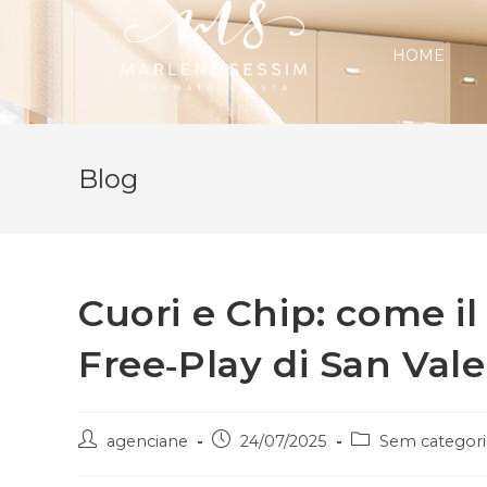
HOME
Blog
Cuori e Chip: come il
Free‑Play di San Val
agenciane
24/07/2025
Sem categori