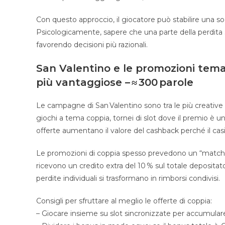
Con questo approccio, il giocatore può stabilire una sogli
Psicologicamente, sapere che una parte della perdita sa
favorendo decisioni più razionali.
San Valentino e le promozioni tema
più vantaggiose – ≈ 300 parole
Le campagne di San Valentino sono tra le più creative
giochi a tema coppia, tornei di slot dove il premio è un
offerte aumentano il valore del cashback perché il casin
Le promozioni di coppia spesso prevedono un “match 
ricevono un credito extra del 10 % sul totale deposita
perdite individuali si trasformano in rimborsi condivisi.
Consigli per sfruttare al meglio le offerte di coppia:
– Giocare insieme su slot sincronizzate per accumulare