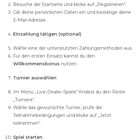
Besuche die Startseite und klicke auf „Registrieren“.
Gib deine persönlichen Daten ein und bestätige deine
E‑Mail-Adresse.
Einzahlung tätigen (optional)
Wähle eine der unterstützten Zahlungsmethoden aus.
Für den ersten Einsatz kannst du den
Willkommensbonus
nutzen.
Turnier auswählen
Im Menü „Live‑Dealer‑Spiele“ findest du den Reiter
„Turniere“.
Wähle das gewünschte Turnier, prüfe die
Teilnahmebedingungen und klicke auf „Jetzt
teilnehmen“.
Spiel starten