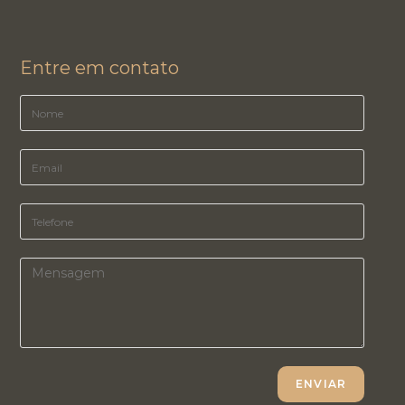
Entre em contato