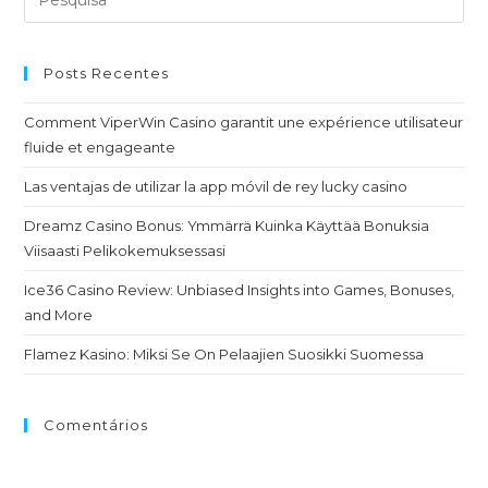
Posts Recentes
Comment ViperWin Casino garantit une expérience utilisateur
fluide et engageante
Las ventajas de utilizar la app móvil de rey lucky casino
Dreamz Casino Bonus: Ymmärrä Kuinka Käyttää Bonuksia
Viisaasti Pelikokemuksessasi
Ice36 Casino Review: Unbiased Insights into Games, Bonuses,
and More
Flamez Kasino: Miksi Se On Pelaajien Suosikki Suomessa
Comentários