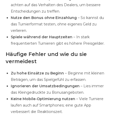
achten auf das Verhalten des Dealers, um bessere
Entscheidungen zu treffen.
Nutze den Bonus ohne Einzahlung
– So kannst du
das Turnierformat testen, ohne eigenes Geld zu
verlieren.
Spiele während der Hauptzeiten
– In stark
frequentierten Turnieren gibt es höhere Preisgelder.
Häufige Fehler und wie du sie
vermeidest
Zu hohe Einsätze zu Beginn
– Beginne mit kleinen
Beträgen, um das Spielgefühl zu erfassen.
Ignorieren der Umsatzbedingungen
– Lies immer
das Kleingedruckte zu Bonusangeboten.
Keine Mobile‑Optimierung nutzen
– Viele Turniere
laufen auch auf Smartphones; eine gute App
verbessert die Reaktionszeit.