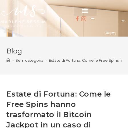
Blog
>
Sem categoria
>
Estate di Fortuna: Come le Free Spins hanno
Estate di Fortuna: Come le
Free Spins hanno
trasformato il Bitcoin
Jackpot in un caso di