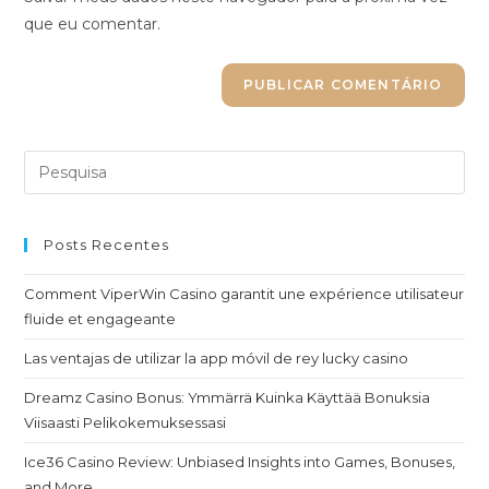
que eu comentar.
Posts Recentes
Comment ViperWin Casino garantit une expérience utilisateur
fluide et engageante
Las ventajas de utilizar la app móvil de rey lucky casino
Dreamz Casino Bonus: Ymmärrä Kuinka Käyttää Bonuksia
Viisaasti Pelikokemuksessasi
Ice36 Casino Review: Unbiased Insights into Games, Bonuses,
and More