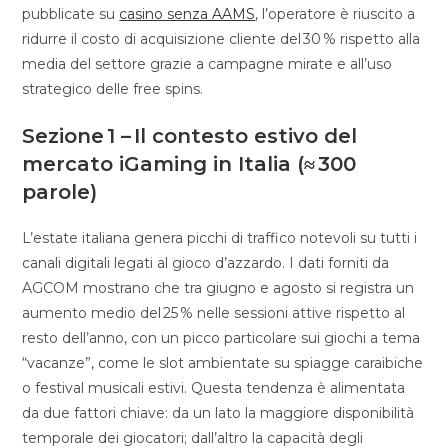
pubblicate su
casino senza AAMS
, l’operatore è riuscito a
ridurre il costo di acquisizione cliente del 30 % rispetto alla
media del settore grazie a campagne mirate e all’uso
strategico delle free spins.
Sezione 1 – Il contesto estivo del
mercato iGaming in Italia (≈ 300
parole)
L’estate italiana genera picchi di traffico notevoli su tutti i
canali digitali legati al gioco d’azzardo. I dati forniti da
AGCOM mostrano che tra giugno e agosto si registra un
aumento medio del 25 % nelle sessioni attive rispetto al
resto dell’anno, con un picco particolare sui giochi a tema
“vacanze”, come le slot ambientate su spiagge caraibiche
o festival musicali estivi. Questa tendenza è alimentata
da due fattori chiave: da un lato la maggiore disponibilità
temporale dei giocatori; dall’altro la capacità degli