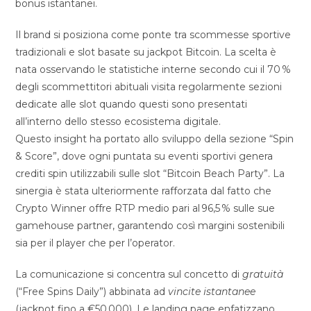
bonus istantanei.
Il brand si posiziona come ponte tra scommesse sportive
tradizionali e slot basate su jackpot Bitcoin. La scelta è
nata osservando le statistiche interne secondo cui il 70 %
degli scommettitori abituali visita regolarmente sezioni
dedicate alle slot quando questi sono presentati
all’interno dello stesso ecosistema digitale.
Questo insight ha portato allo sviluppo della sezione “Spin
& Score”, dove ogni puntata su eventi sportivi genera
crediti spin utilizzabili sulle slot “Bitcoin Beach Party”. La
sinergia è stata ulteriormente rafforzata dal fatto che
Crypto Winner offre RTP medio pari al 96,5 % sulle sue
gamehouse partner, garantendo così margini sostenibili
sia per il player che per l’operator.
La comunicazione si concentra sul concetto di
gratuità
(“Free Spins Daily”) abbinata ad
vincite istantanee
(jackpot fino a €50 000). Le landing page enfatizzano