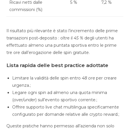
Ricavi netti dalle
5 %
7,2 %
commissioni (%)
Il risultato più rilevante è stato l’incremento delle prime
transazioni post‑deposito : oltre il
45 %
degli utenti ha
effettuato almeno una puntata sportiva entro le prime
tre ore dall’erogazione delle spin gratuite.
Lista rapida delle best practice adottate
Limitare la validità delle spin entro
48 ore
per creare
urgenza.;
Legare ogni spin ad almeno una quota minima
(
over/under
) sull’evento sportivo corrente.;
Offrire supporto live chat multilingua specificamente
configurato per domande relative alle crypto reward.;
Queste pratiche hanno permesso all’azienda non solo