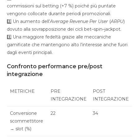
commissioni sul betting (+7 %) poiché più puntate
vengono collocate durante periodi promozionali.
2️⃣ Un aumento dell’
Average Revenue Per User
(
ARPU
)
dovuto alla sovrapposizione dei cicli bet–spin–jackpot.
3️⃣ Una maggiore fedeltà grazie alle meccaniche
gamificate che mantengono alto l’interesse anche fuori
dagli eventi principali.
Confronto performance pre/post
integrazione
METRICHE
PRE
POST
INTEGRAZIONE
INTEGRAZIONE
Conversione
22
34
scommettitore
→ slot (%)