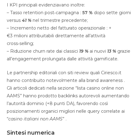
I KPI principali evidenziavano inoltre:
– Tasso retention post‑campagna :
57 %
dopo sette giorni
versus
41 %
nel trimestre precedente;
– Incremento netto del fatturato operazionale : +
€3 milioni attribuitabili direttamente all’attività
cross‑selling;
– Riduzione churn rate dai classici
19 %
ai nuovi
13 %
grazie
all’engagement prolungata dalle attività gamificate.
Le partnership editoriali con siti review quali Ciriesco.it
hanno contribuito notevolmente alla brand awareness .
Gli articoli dedicati nella sezione “lista casino online non
AAMS” hanno prodotto backlinks autorevoli aumentando
l’autorità dominio (+8 punti DA), favorendo così
posizionamenti organici migliori nelle query correlate ai
“
casino italiani non AAMS
” .
Sintesi numerica