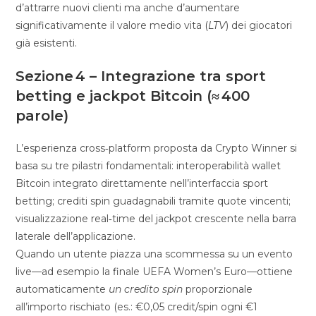
d’attrarre nuovi clienti ma anche d’aumentare
significativamente il valore medio vita (
LTV
) dei giocatori
già esistenti.
Sezione 4 – Integrazione tra sport
betting e jackpot Bitcoin (≈ 400
parole)
L’esperienza cross‑platform proposta da Crypto Winner si
basa su tre pilastri fondamentali: interoperabilità wallet
Bitcoin integrato direttamente nell’interfaccia sport
betting; crediti spin guadagnabili tramite quote vincenti;
visualizzazione real‑time del jackpot crescente nella barra
laterale dell’applicazione.
Quando un utente piazza una scommessa su un evento
live—ad esempio la finale UEFA Women’s Euro—ottiene
automaticamente
un credito spin
proporzionale
all’importo rischiato (es.: €0,05 credit/spin ogni €1