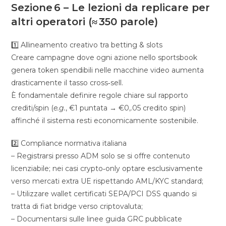
Sezione 6 – Le lezioni da replicare per
altri operatori (≈ 350 parole)
1️⃣ Allineamento creativo tra betting & slots
Creare campagne dove ogni azione nello sportsbook
genera token spendibili nelle macchine video aumenta
drasticamente il tasso cross‑sell.
È fondamentale definire regole chiare sul rapporto
crediti/spin (
e.g.
, €1 puntata → €0,.05 credito spin)
affinché il sistema resti economicamente sostenibile.
2️⃣ Compliance normativa italiana
– Registrarsi presso ADM solo se si offre contenuto
licenziabile; nei casi crypto‐only optare esclusivamente
verso mercati extra UE rispettando AML/KYC standard;
– Utilizzare wallet certificati SEPA/PCI DSS quando si
tratta di fiat bridge verso criptovaluta;
– Documentarsi sulle linee guida GRC pubblicate