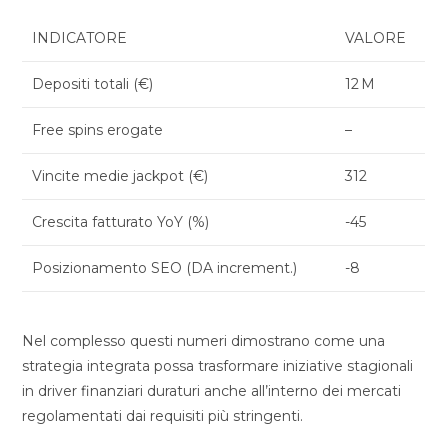
INDICATORE
VALORE
Depositi totali (€)
12 M
Free spins erogate
–
Vincite medie jackpot (€)
312
Crescita fatturato YoY (%)
-45
Posizionamento SEO (DA increment.)
-8
Nel complesso questi numeri dimostrano come una
strategia integrata possa trasformare iniziative stagionali
in driver finanziari duraturi anche all’interno dei mercati
regolamentati dai requisiti più stringenti.