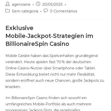
agenciane
20/05/2025
Sem categoria
0 Comentários
Exklusive
Mobile‑Jackpot‑Strategien im
BillionaireSpin Casino
Mobile Geräte haben das Spielverhalten grundlegend
verändert. Heute spielen fast 70 % der deutschen
Online‑Casino‑Nutzer über Smartphone oder Tablet.
Diese Entwicklung bietet nicht nur mehr Flexibilität,
sondern eröffnet auch neue Chancen, große Jackpots zu
knacken.
Im BillionaireSpin Casino finden sich sowohl ein
umfangreiches Mobile‑Portfolio als auch mehrere
progressiven Jackpot‑Slots, die regelmäßig