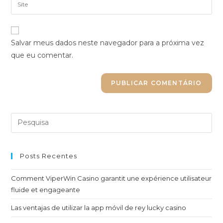
Salvar meus dados neste navegador para a próxima vez
que eu comentar.
Posts Recentes
Comment ViperWin Casino garantit une expérience utilisateur
fluide et engageante
Las ventajas de utilizar la app móvil de rey lucky casino