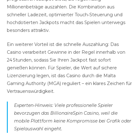
Millionenbeträge auszahlen. Die Kombination aus
schneller Ladezeit, optimierter Touch‑Steuerung und
hochdotierten Jackpots macht das Spielen unterwegs
besonders attraktiv.
Ein weiterer Vorteil ist die schnelle Auszahlung: Das
Casino verarbeitet Gewinne in der Regel innerhalb von
24 Stunden, sodass Sie Ihren Jackpot fast sofort
genießen können. Für Spieler, die Wert auf sichere
Lizenzierung legen, ist das Casino durch die Malta
Gaming Authority (MGA) reguliert – ein klares Zeichen für
Vertrauenswürdigkeit.
Experten‑Hinweis: Viele professionelle Spieler
bevorzugen das BillionaireSpin Casino, weil die
mobile Plattform keine Kompromisse bei Grafik oder
Spielauswahl eingeht.