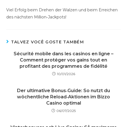
Viel Erfolg beim Drehen der Walzen und beim Erreichen
des nächsten Million‑Jackpots!
TALVEZ VOCÊ GOSTE TAMBÉM
Sécurité mobile dans les casinos en ligne –
Comment protéger vos gains tout en
profitant des programmes de fidélité
10/01/2026
Der ultimative Bonus‑Guide: So nutzt du
wöchentliche Reload‑Aktionen im Bizzo
Casino optimal
06/07/2025