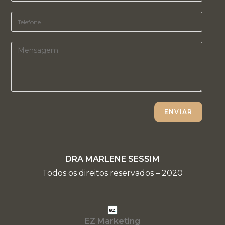
DRA MARLENE SESSIM
Todos os direitos reservados – 2020
EZ Marketing