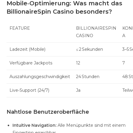
Mobile‑Optimierung: Was macht das
BillionaireSpin Casino besonders?
FEATURE
BILLIONAIRESPIN
KON
CASINO
A
Ladezeit (Mobile)
≤ 2 Sekunden
3–5 
Verfügbare Jackpots
12
7
Auszahlungsgeschwindigkeit
24 Stunden
48 S
Live‑Support (24/7)
Ja
Teilw
Nahtlose Benutzeroberfläche
Intuitive Navigation:
Alle Menüpunkte sind mit einem
Fingertipp erreichbar.