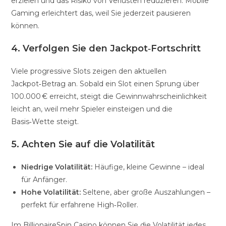
erzielen und das Risiko von Verlusten reduzieren. Mobile
Gaming erleichtert das, weil Sie jederzeit pausieren
können.
4. Verfolgen Sie den Jackpot‑Fortschritt
Viele progressive Slots zeigen den aktuellen
Jackpot‑Betrag an. Sobald ein Slot einen Sprung über
100.000 € erreicht, steigt die Gewinnwahrscheinlichkeit
leicht an, weil mehr Spieler einsteigen und die
Basis‑Wette steigt.
5. Achten Sie auf die Volatilität
Niedrige Volatilität:
Häufige, kleine Gewinne – ideal
für Anfänger.
Hohe Volatilität:
Seltene, aber große Auszahlungen –
perfekt für erfahrene High‑Roller.
Im BillionaireSpin Casino können Sie die Volatilität jedes