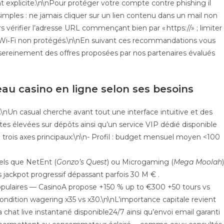
xplicite.\n\nPour protéger votre compte contre phishing il
imples : ne jamais cliquer sur un lien contenu dans un mail non
rs vérifier l’adresse URL commençant bien par « https://» ; limiter
 Wi‑Fi non protégés.\n\nEn suivant ces recommandations vous
 sereinement des offres proposées par nos partenaires évalués
veau casino en ligne selon ses besoins
l.\nUn casual cherche avant tout une interface intuitive et des
ites élevées sur dépôts ainsi qu’un service VIP dédié disponible
lon trois axes principaux:\n\n- Profil : budget mensuel moyen <100
tels que NetEnt (
Gonzo’s Quest
) ou Microgaming (
Mega Moolah
)
jackpot progressif dépassant parfois 30 M € .
populaires — CasinoA propose +150 % up to €300 +50 tours vs
dition wagering x35 vs x30.\n\nL’importance capitale revient
 chat live instantané disponible24/7 ainsi qu’envoi email garanti