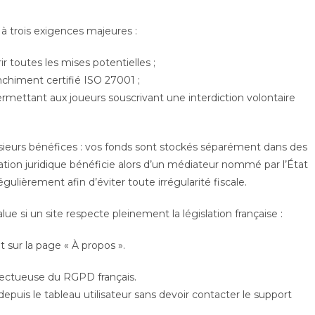
 trois exigences majeures :
r toutes les mises potentielles ;
chiment certifié ISO 27001 ;
permettant aux joueurs souscrivant une interdiction volontaire
usieurs bénéfices : vos fonds sont stockés séparément dans des
ation juridique bénéficie alors d’un médiateur nommé par l’État
gulièrement afin d’éviter toute irrégularité fiscale.
alue si un site respecte pleinement la législation française :
t sur la page « À propos ».
ectueuse du RGPD français.
depuis le tableau utilisateur sans devoir contacter le support