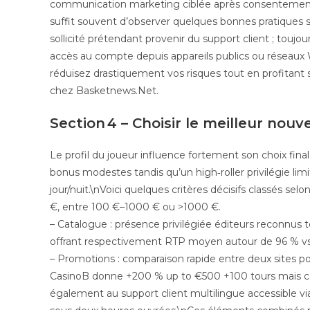
communication marketing ciblée après consentement e
suffit souvent d’observer quelques bonnes pratiques s
sollicité prétendant provenir du support client ; toujou
accès au compte depuis appareils publics ou réseaux
réduisez drastiquement vos risques tout en profitant
chez Basketnews.Net.
Section 4 – Choisir le meilleur nou
Le profil du joueur influence fortement son choix fina
bonus modestes tandis qu’un high‑roller privilégie lim
jour/nuit.\nVoici quelques critères décisifs classés se
€, entre 100 €–1000 € ou >1000 €.
– Catalogue : présence privilégiée éditeurs reconnus 
offrant respectivement RTP moyen autour de 96 % vs 
– Promotions : comparaison rapide entre deux sites 
CasinoB donne +200 % up to €500 +100 tours mais con
également au support client multilingue accessible via