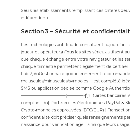
Seuls les établissements remplissant ces critères 
indépendente.
Section 3 – Sécurité et confidentia
Les technologies anti‑fraude constituent aujourd’hui 
joueur et opérateur.\nTous les sites sérieux utilisent 
que chaque échange entre votre navigateur et les serve
chaque trimestre permettent également de certifier
Labs.\n\nGestionnaire quotidiennement recommandé — 
majuscules/minuscules/symboles — est complété idéal
SMS ou application dédiée comme Google Authenticato
———————————|————-|\n| Cartes bancaires Visa/M
compliant |\n| Portefeuilles électroniques PayPal & Skr
Crypto‑monnaies approuvées (BTC/EUR) | Transactions
confidentialité doit préciser quels renseignements 
naissance pour vérification âge ‑ ainsi que leurs usage