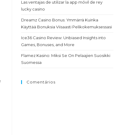
Las ventajas de utilizar la app móvil de rey
lucky casino
Dreamz Casino Bonus: Ymmärrä Kuinka
Käyttää Bonuksia Viisaasti Pelikokemuksessasi
Ice36 Casino Review: Unbiased Insights into
Games, Bonuses, and More
Flamez Kasino: Miksi Se On Pelaajien Suosikki
Suomessa
e
Comentários