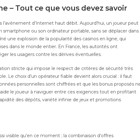
ne – Tout ce que vous devez savoir
 l’avènement d’Internet haut débit. Aujourd’hui, un joueur peut
on smartphone ou son ordinateur portable, sans se déplacer dans
né une explosion de la popularité des casinos en ligne, qui
ses dans le monde entier. En France, les autorités ont
ger les usagers contre les dérives éventuelles.
tion stricte qui impose le respect de critères de sécurité très
le. Le choix d’un opérateur fiable devient alors crucial : il faut
es données personnelles sont chiffrées et que les bonus proposés n
aide le joueur à naviguer entre ces exigences tout en profitant
pidité des dépôts, variété infinie de jeux et promotions
si visible qu’en ce moment ; la combinaison d’offres