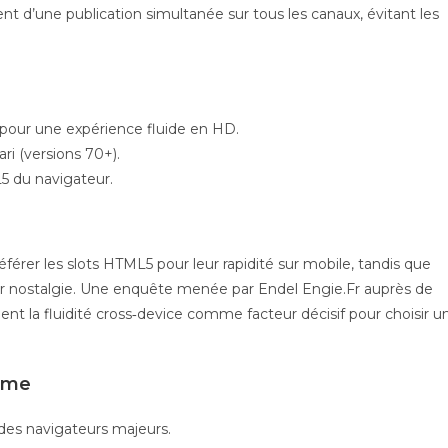
t d’une publication simultanée sur tous les canaux, évitant les
our une expérience fluide en HD.
ri (versions 70+).
5 du navigateur.
éférer les slots HTML5 pour leur rapidité sur mobile, tandis que
ar nostalgie. Une enquête menée par Endel Engie.Fr auprès de
nt la fluidité cross‑device comme facteur décisif pour choisir u
orme
s des navigateurs majeurs.