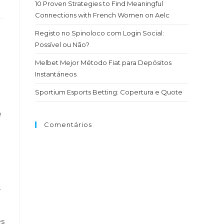
10 Proven Strategies to Find Meaningful
Connections with French Women on Aelc
Registo no Spinoloco com Login Social:
Possível ou Não?
Melbet Mejor Método Fiat para Depósitos
Instantáneos
Sportium Esports Betting: Copertura e Quote
e
Comentários
i
es