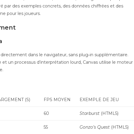
stré par des exemples concrets, des données chiffrées et des
e pour les joueurs.
ement
a
irectement dans le navigateur, sans plug‑in supplémentaire.
 et un processus d’interprétation lourd, Canvas utilise le moteur
e.
RGEMENT (S)
FPS MOYEN
EXEMPLE DE JEU
60
Starburst
(HTML5)
55
Gonzo’s Quest
(HTML5)