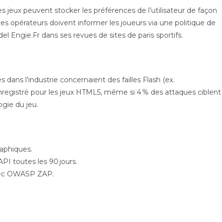
 jeux peuvent stocker les préférences de l’utilisateur de façon
es opérateurs doivent informer les joueurs via une politique de
el Engie.Fr dans ses revues de sites de paris sportifs.
 dans l’industrie concernaient des failles Flash (ex.
nregistré pour les jeux HTML5, même si 4 % des attaques ciblent
gie du jeu.
raphiques.
PI toutes les 90 jours.
 avec OWASP ZAP.