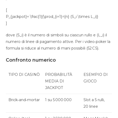
[
P_{jackpot}= \frac{1}{\prod_{i=1}^{n} (S_i \times L_i)}
]
dove (S_i) è il numero di simboli su ciascun rullo e (L_i) il
numero di linee di pagamento attive. Per i video‑poker la
formula si riduce al numero di mani possibili (52 C 5).
Confronto numerico
TIPO DI CASINÒ
PROBABILITÀ
ESEMPIO DI
MEDIA DI
GIOCO
JACKPOT
Brick‑and‑mortar
1 su 5 000 000
Slot a 5 rulli,
20 linee