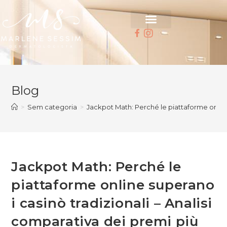
Blog
>
Sem categoria
>
Jackpot Math: Perché le piattaforme online 
Jackpot Math: Perché le
piattaforme online superano
i casinò tradizionali – Analisi
comparativa dei premi più