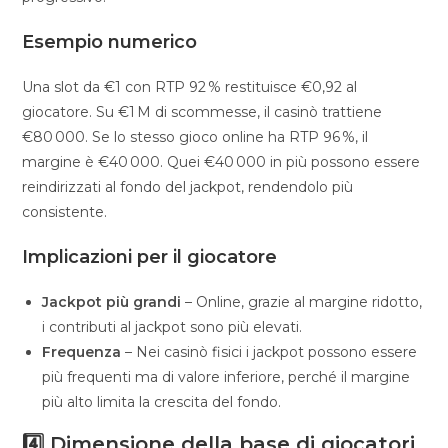
Esempio numerico
Una slot da €1 con RTP 92 % restituisce €0,92 al
giocatore. Su €1 M di scommesse, il casinò trattiene
€80 000. Se lo stesso gioco online ha RTP 96 %, il
margine è €40 000. Quei €40 000 in più possono essere
reindirizzati al fondo del jackpot, rendendolo più
consistente.
Implicazioni per il giocatore
Jackpot più grandi
– Online, grazie al margine ridotto,
i contributi al jackpot sono più elevati.
Frequenza
– Nei casinò fisici i jackpot possono essere
più frequenti ma di valore inferiore, perché il margine
più alto limita la crescita del fondo.
4️⃣ Dimensione della base di giocatori