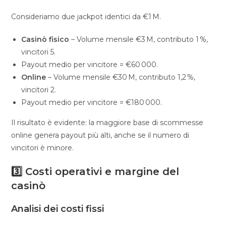
Consideriamo due jackpot identici da €1 M.
Casinò fisico
– Volume mensile €3 M, contributo 1 %,
vincitori 5.
Payout medio per vincitore = €60 000.
Online
– Volume mensile €30 M, contributo 1,2 %,
vincitori 2.
Payout medio per vincitore = €180 000.
Il risultato è evidente: la maggiore base di scommesse
online genera payout più alti, anche se il numero di
vincitori è minore.
3️⃣ Costi operativi e margine del
casinò
Analisi dei costi fissi