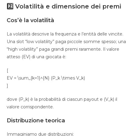
2️⃣ Volatilità e dimensione dei premi
Cos’è la volatilità
La volatilità descrive la frequenza e l’entità delle vincite.
Una slot “low volatility” paga piccole somme spesso; una
“high volatility” paga grandi premi raramente. Il valore
atteso (EV) di una giocata è:
[
EV = \sum_{k=1}^{N} (P_k \times V_k)
]
dove (P_k) è la probabilità di ciascun payout e (V_k) il
valore corrispondente.
Distribuzione teorica
Immaginiamo due distribuzioni: