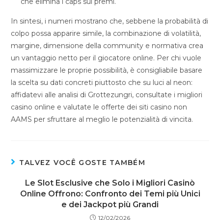
che elimina i caps sui premi.
In sintesi, i numeri mostrano che, sebbene la probabilità di
colpo possa apparire simile, la combinazione di volatilità,
margine, dimensione della community e normativa crea
un vantaggio netto per il giocatore online. Per chi vuole
massimizzare le proprie possibilità, è consigliabile basare
la scelta su dati concreti piuttosto che su luci al neon:
affidatevi alle analisi di Grottezungri, consultate i migliori
casino online e valutate le offerte dei siti casino non
AAMS per sfruttare al meglio le potenzialità di vincita.
TALVEZ VOCÊ GOSTE TAMBÉM
Le Slot Esclusive che Solo i Migliori Casinò
Online Offrono: Confronto dei Temi più Unici
e dei Jackpot più Grandi
12/02/2026