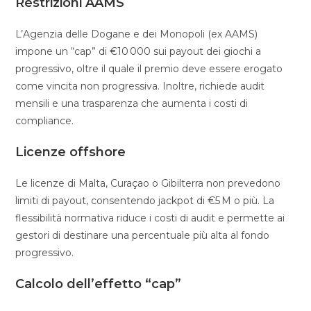
Restrizioni AAMS
L’Agenzia delle Dogane e dei Monopoli (ex AAMS)
impone un “cap” di €10 000 sui payout dei giochi a
progressivo, oltre il quale il premio deve essere erogato
come vincita non progressiva. Inoltre, richiede audit
mensili e una trasparenza che aumenta i costi di
compliance.
Licenze offshore
Le licenze di Malta, Curaçao o Gibilterra non prevedono
limiti di payout, consentendo jackpot di €5 M o più. La
flessibilità normativa riduce i costi di audit e permette ai
gestori di destinare una percentuale più alta al fondo
progressivo.
Calcolo dell’effetto “cap”