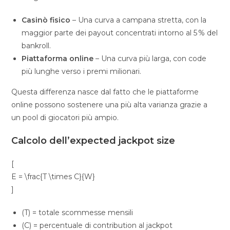
Casinò fisico
– Una curva a campana stretta, con la
maggior parte dei payout concentrati intorno al 5 % del
bankroll.
Piattaforma online
– Una curva più larga, con code
più lunghe verso i premi milionari.
Questa differenza nasce dal fatto che le piattaforme
online possono sostenere una più alta varianza grazie a
un pool di giocatori più ampio.
Calcolo dell’expected jackpot size
[
E = \frac{T \times C}{W}
]
(T) = totale scommesse mensili
(C) = percentuale di contribution al jackpot