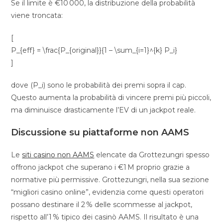
Se il limite è €10 000, la distribuzione della probabilità
viene troncata:
[
P_{eff} = \frac{P_{original}}{1 – \sum_{i=1}^{k} P_i}
]
dove (P_i) sono le probabilità dei premi sopra il cap.
Questo aumenta la probabilità di vincere premi più piccoli,
ma diminuisce drasticamente l’EV di un jackpot reale.
Discussione su piattaforme non AAMS
Le
siti casino non AAMS
elencate da Grottezungri spesso
offrono jackpot che superano i €1 M proprio grazie a
normative più permissive. Grottezungri, nella sua sezione
“migliori casino online”, evidenzia come questi operatori
possano destinare il 2 % delle scommesse al jackpot,
rispetto all’1 % tipico dei casinò AAMS. Il risultato è una