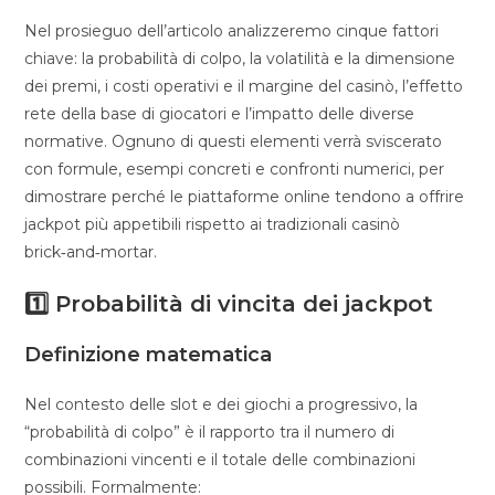
Nel prosieguo dell’articolo analizzeremo cinque fattori
chiave: la probabilità di colpo, la volatilità e la dimensione
dei premi, i costi operativi e il margine del casinò, l’effetto
rete della base di giocatori e l’impatto delle diverse
normative. Ognuno di questi elementi verrà sviscerato
con formule, esempi concreti e confronti numerici, per
dimostrare perché le piattaforme online tendono a offrire
jackpot più appetibili rispetto ai tradizionali casinò
brick‑and‑mortar.
1️⃣ Probabilità di vincita dei jackpot
Definizione matematica
Nel contesto delle slot e dei giochi a progressivo, la
“probabilità di colpo” è il rapporto tra il numero di
combinazioni vincenti e il totale delle combinazioni
possibili. Formalmente: