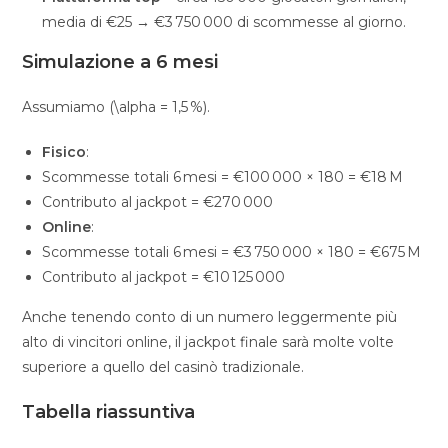
media di €25 → €3 750 000 di scommesse al giorno.
Simulazione a 6 mesi
Assumiamo (\alpha = 1,5 %).
Fisico
:
Scommesse totali 6 mesi = €100 000 × 180 = €18 M
Contributo al jackpot = €270 000
Online
:
Scommesse totali 6 mesi = €3 750 000 × 180 = €675 M
Contributo al jackpot = €10 125 000
Anche tenendo conto di un numero leggermente più
alto di vincitori online, il jackpot finale sarà molte volte
superiore a quello del casinò tradizionale.
Tabella riassuntiva