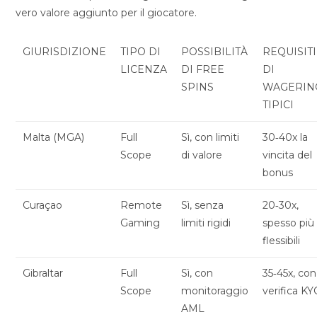
vero valore aggiunto per il giocatore.
GIURISDIZIONE
TIPO DI
POSSIBILITÀ
REQUISITI
LICENZA
DI FREE
DI
SPINS
WAGERIN
TIPICI
Malta (MGA)
Full
Sì, con limiti
30‑40x la
Scope
di valore
vincita del
bonus
Curaçao
Remote
Sì, senza
20‑30x,
Gaming
limiti rigidi
spesso più
flessibili
Gibraltar
Full
Sì, con
35‑45x, con
Scope
monitoraggio
verifica KY
AML