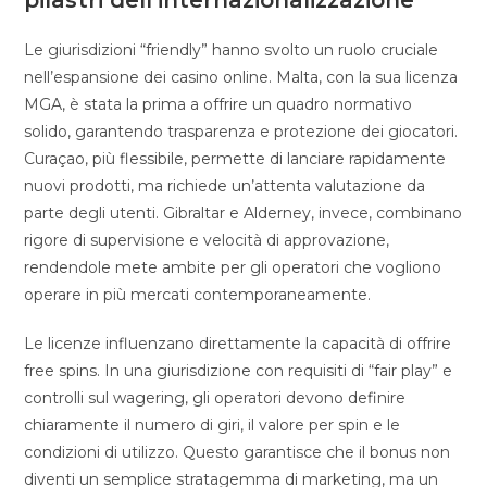
pilastri dell’internazionalizzazione
Le giurisdizioni “friendly” hanno svolto un ruolo cruciale
nell’espansione dei casino online. Malta, con la sua licenza
MGA, è stata la prima a offrire un quadro normativo
solido, garantendo trasparenza e protezione dei giocatori.
Curaçao, più flessibile, permette di lanciare rapidamente
nuovi prodotti, ma richiede un’attenta valutazione da
parte degli utenti. Gibraltar e Alderney, invece, combinano
rigore di supervisione e velocità di approvazione,
rendendole mete ambite per gli operatori che vogliono
operare in più mercati contemporaneamente.
Le licenze influenzano direttamente la capacità di offrire
free spins. In una giurisdizione con requisiti di “fair play” e
controlli sul wagering, gli operatori devono definire
chiaramente il numero di giri, il valore per spin e le
condizioni di utilizzo. Questo garantisce che il bonus non
diventi un semplice stratagemma di marketing, ma un