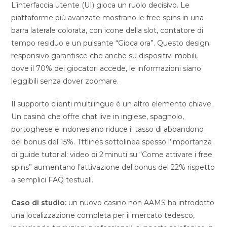
L’interfaccia utente (UI) gioca un ruolo decisivo. Le
piattaforme più avanzate mostrano le free spins in una
barra laterale colorata, con icone della slot, contatore di
tempo residuo e un pulsante “Gioca ora”. Questo design
responsivo garantisce che anche su dispositivi mobili,
dove il 70% dei giocatori accede, le informazioni siano
leggibili senza dover zoomare.
Il supporto clienti multilingue è un altro elemento chiave.
Un casinò che offre chat live in inglese, spagnolo,
portoghese e indonesiano riduce il tasso di abbandono
del bonus del 15%. Tttlines sottolinea spesso l’importanza
di guide tutorial: video di 2 minuti su “Come attivare i free
spins” aumentano l’attivazione del bonus del 22% rispetto
a semplici FAQ testuali.
Caso di studio:
un nuovo casino non AAMS ha introdotto
una localizzazione completa per il mercato tedesco,