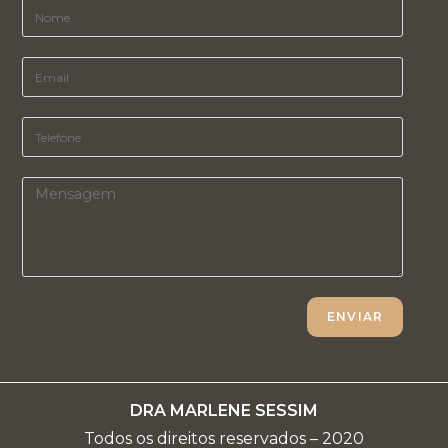
DRA MARLENE SESSIM
Todos os direitos reservados – 2020