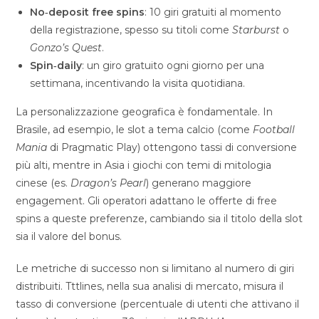
No‑deposit free spins
: 10 giri gratuiti al momento
della registrazione, spesso su titoli come
Starburst
o
Gonzo’s Quest
.
Spin‑daily
: un giro gratuito ogni giorno per una
settimana, incentivando la visita quotidiana.
La personalizzazione geografica è fondamentale. In
Brasile, ad esempio, le slot a tema calcio (come
Football
Mania
di Pragmatic Play) ottengono tassi di conversione
più alti, mentre in Asia i giochi con temi di mitologia
cinese (es.
Dragon’s Pearl
) generano maggiore
engagement. Gli operatori adattano le offerte di free
spins a queste preferenze, cambiando sia il titolo della slot
sia il valore del bonus.
Le metriche di successo non si limitano al numero di giri
distribuiti. Tttlines, nella sua analisi di mercato, misura il
tasso di conversione (percentuale di utenti che attivano il