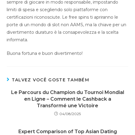
sempre di giocare in modo responsabile, impostando
limiti di spesa e scegliendo solo piattaforme con
certificazioni riconosciute. Le free spins ti apriranno le
porte di un mondo di slot non AAMS, ma la chiave per un
divertimento duraturo è la consapevolezza e la scelta
informata.
Buona fortuna e buon divertimento!
TALVEZ VOCÊ GOSTE TAMBÉM
Le Parcours du Champion du Tournoi Mondial
en Ligne – Comment le Cashback a
Transformé une Victoire
04/08/2025
Expert Comparison of Top Asian Dating