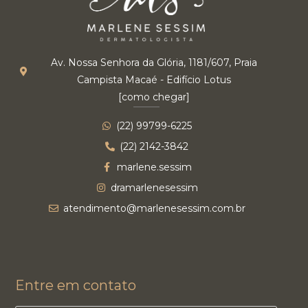
Av. Nossa Senhora da Glória, 1181/607, Praia
Campista Macaé - Edifício Lotus
[como chegar]
(22) 99799-6225
(22) 2142-3842
marlene.sessim
dramarlenesessim
atendimento@marlenesessim.com.br
Entre em contato