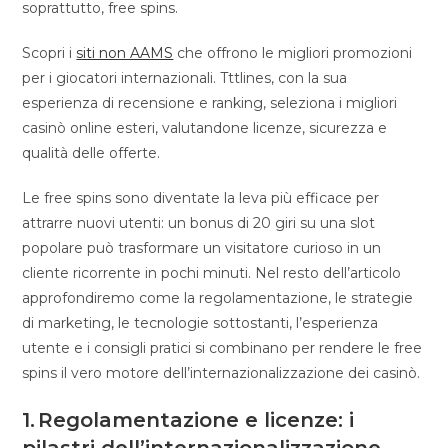
soprattutto, free spins.
Scopri i
siti non AAMS
che offrono le migliori promozioni
per i giocatori internazionali. Tttlines, con la sua
esperienza di recensione e ranking, seleziona i migliori
casinò online esteri, valutandone licenze, sicurezza e
qualità delle offerte.
Le free spins sono diventate la leva più efficace per
attrarre nuovi utenti: un bonus di 20 giri su una slot
popolare può trasformare un visitatore curioso in un
cliente ricorrente in pochi minuti. Nel resto dell’articolo
approfondiremo come la regolamentazione, le strategie
di marketing, le tecnologie sottostanti, l’esperienza
utente e i consigli pratici si combinano per rendere le free
spins il vero motore dell’internazionalizzazione dei casinò.
1. Regolamentazione e licenze: i