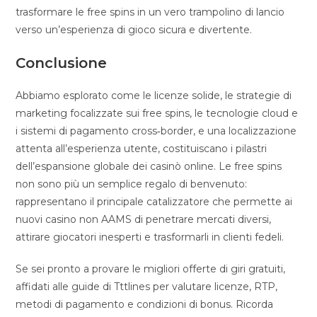
trasformare le free spins in un vero trampolino di lancio
verso un’esperienza di gioco sicura e divertente.
Conclusione
Abbiamo esplorato come le licenze solide, le strategie di
marketing focalizzate sui free spins, le tecnologie cloud e
i sistemi di pagamento cross‑border, e una localizzazione
attenta all’esperienza utente, costituiscano i pilastri
dell’espansione globale dei casinò online. Le free spins
non sono più un semplice regalo di benvenuto:
rappresentano il principale catalizzatore che permette ai
nuovi casino non AAMS di penetrare mercati diversi,
attirare giocatori inesperti e trasformarli in clienti fedeli.
Se sei pronto a provare le migliori offerte di giri gratuiti,
affidati alle guide di Tttlines per valutare licenze, RTP,
metodi di pagamento e condizioni di bonus. Ricorda