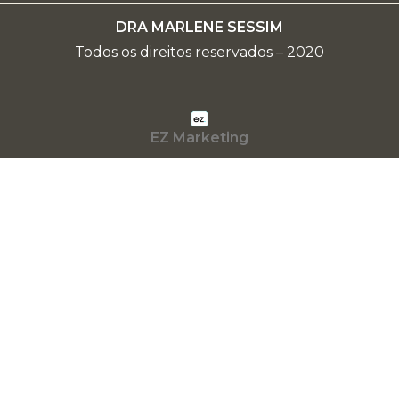
DRA MARLENE SESSIM
Todos os direitos reservados – 2020
EZ Marketing