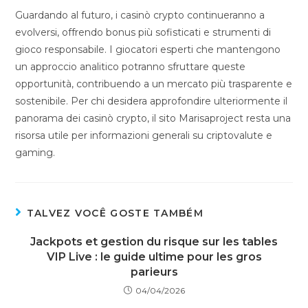
Guardando al futuro, i casinò crypto continueranno a
evolversi, offrendo bonus più sofisticati e strumenti di
gioco responsabile. I giocatori esperti che mantengono
un approccio analitico potranno sfruttare queste
opportunità, contribuendo a un mercato più trasparente e
sostenibile. Per chi desidera approfondire ulteriormente il
panorama dei casinò crypto, il sito Marisaproject resta una
risorsa utile per informazioni generali su criptovalute e
gaming.
TALVEZ VOCÊ GOSTE TAMBÉM
Jackpots et gestion du risque sur les tables
VIP Live : le guide ultime pour les gros
parieurs
04/04/2026