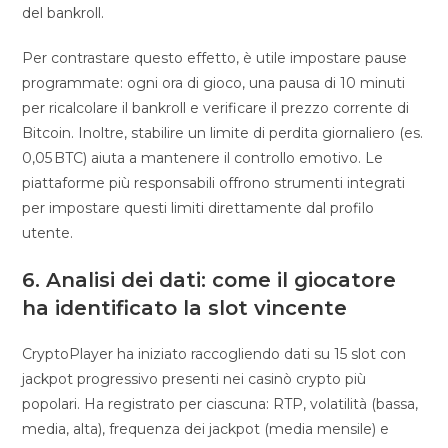
del bankroll.
Per contrastare questo effetto, è utile impostare pause
programmate: ogni ora di gioco, una pausa di 10 minuti
per ricalcolare il bankroll e verificare il prezzo corrente di
Bitcoin. Inoltre, stabilire un limite di perdita giornaliero (es.
0,05 BTC) aiuta a mantenere il controllo emotivo. Le
piattaforme più responsabili offrono strumenti integrati
per impostare questi limiti direttamente dal profilo
utente.
6. Analisi dei dati: come il giocatore
ha identificato la slot vincente
CryptoPlayer ha iniziato raccogliendo dati su 15 slot con
jackpot progressivo presenti nei casinò crypto più
popolari. Ha registrato per ciascuna: RTP, volatilità (bassa,
media, alta), frequenza dei jackpot (media mensile) e