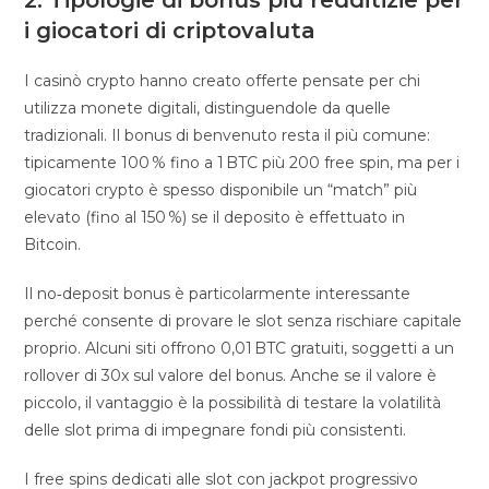
i giocatori di criptovaluta
I casinò crypto hanno creato offerte pensate per chi
utilizza monete digitali, distinguendole da quelle
tradizionali. Il bonus di benvenuto resta il più comune:
tipicamente 100 % fino a 1 BTC più 200 free spin, ma per i
giocatori crypto è spesso disponibile un “match” più
elevato (fino al 150 %) se il deposito è effettuato in
Bitcoin.
Il no‑deposit bonus è particolarmente interessante
perché consente di provare le slot senza rischiare capitale
proprio. Alcuni siti offrono 0,01 BTC gratuiti, soggetti a un
rollover di 30x sul valore del bonus. Anche se il valore è
piccolo, il vantaggio è la possibilità di testare la volatilità
delle slot prima di impegnare fondi più consistenti.
I free spins dedicati alle slot con jackpot progressivo