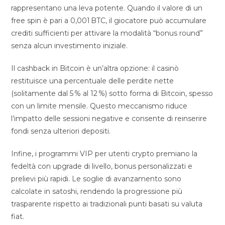
rappresentano una leva potente. Quando il valore di un
free spin è pari a 0,001 BTC, il giocatore può accumulare
crediti sufficienti per attivare la modalità “bonus round”
senza alcun investimento iniziale.
Il cashback in Bitcoin è un’altra opzione: il casinò
restituisce una percentuale delle perdite nette
(solitamente dal 5 % al 12 %) sotto forma di Bitcoin, spesso
con un limite mensile. Questo meccanismo riduce
l’impatto delle sessioni negative e consente di reinserire
fondi senza ulteriori depositi.
Infine, i programmi VIP per utenti crypto premiano la
fedeltà con upgrade di livello, bonus personalizzati e
prelievi più rapidi. Le soglie di avanzamento sono
calcolate in satoshi, rendendo la progressione più
trasparente rispetto ai tradizionali punti basati su valuta
fiat.