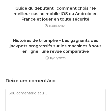
Guide du débutant : comment choisir le
meilleur casino mobile iOS ou Android en
France et jouer en toute sécurité
03/06/2025
Histoires de triomphe – Les gagnants des
jackpots progressifs sur les machines à sous
en ligne : une revue comparative
17/06/2025
Deixe um comentário