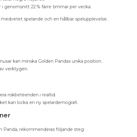
 i genomsnitt 22 % färre timmar per vecka.
r medvetet spelande och en hållbar spelupplevelse.
nusar kan minska Golden Pandas unika position.
av verktygen.
ra riskbeteenden i realtid.
lket kan locka en ny spelardemografi.
ner
den Panda, rekommenderas följande steg: