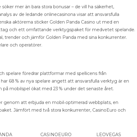
öker mer än bara stora bonusar – de vill ha säkerhet,
analys av de ledande onlinecasinona visar att ansvarsfulla
 svenska aktörerna sticker Golden Panda Casino ut med en
tag och ett omfattande verktygspaket för medvetet spelande.
al, trender och jämför Golden Panda med sina konkurrenter.
lare och operatörer.
h spelare föredrar plattformar med spellicens från
 har 68 % av nya spelare angett att ansvarsfulla verktyg är en
ågan på mobilspel ökat med 23 % under det senaste året.
der genom att erbjuda en mobil‑optimerad webbplats, en
paket. Jämfört med två stora konkurrenter, CasinoEuro och
ANDA
CASINOEURO
LEOVEGAS