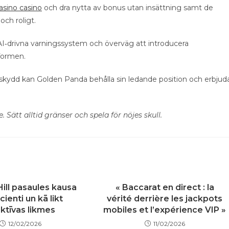
sino casino
och dra nytta av bonus utan insättning samt de
och roligt.
AI‑drivna varningssystem och överväg att introducera
tformen.
skydd kan Golden Panda behålla sin ledande position och erbjud
. Sätt alltid gränser och spela för nöjes skull.
Hill pasaules kausa
« Baccarat en direct : la
cienti un kā likt
vérité derrière les jackpots
ktīvas likmes
mobiles et l’expérience VIP »
12/02/2026
11/02/2026