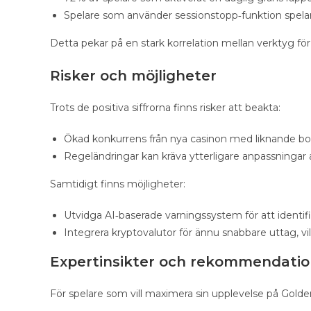
Spelare som använder sessionstopp‑funktion spelar
Detta pekar på en stark korrelation mellan verktyg fö
Risker och möjligheter
Trots de positiva siffrorna finns risker att beakta:
Ökad konkurrens från nya casinon med liknande bo
Regeländringar kan kräva ytterligare anpassningar 
Samtidigt finns möjligheter:
Utvidga AI‑baserade varningssystem för att identifie
Integrera kryptovalutor för ännu snabbare uttag, vi
Expertinsikter och rekommendatio
För spelare som vill maximera sin upplevelse på Gol