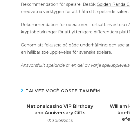
Rekommendation för spelare: Besök
Golden Panda Ca
medvetna verktygen för att hålla ditt spelande säkert 
Rekommendation för operatörer: Fortsätt investera i 
kryptobetalningar för att ytterligare differentiera plat
Genom att fokusera på både underhållning och spelar
en hållbar spelupplevelse för svenska spelare.
Ansvarsfullt spelande är en del av varje spelupplevelse
TALVEZ VOCÊ GOSTE TAMBÉM
Nationalcasino VIP Birthday
William 
and Anniversary Gifts
koefi
efe
30/05/2026