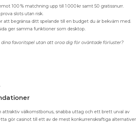
mot 100 % matchning upp till 1 000 kr samt 50 gratissnurr.
prova slots utan risk.
ör att begränsa ditt spelande till en budget du är bekväm med.
sida ger samma funktioner som desktop.
dina favoritspel utan att oroa dig för oväntade förluster?
.
ndationer
 attraktiv välkomstbonus, snabba uttag och ett brett urval av
tta gör casinot till ett av de mest konkurrenskraftiga alternative