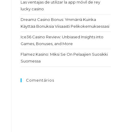
Las ventajas de utilizar la app móvil de rey
lucky casino
Dreamz Casino Bonus: Ymmärrä Kuinka
Käyttää Bonuksia Viisaasti Pelikokemuksessasi
Ice36 Casino Review: Unbiased Insights into
Games, Bonuses, and More
Flamez Kasino: Miksi Se On Pelaajien Suosikki
Suomessa
Comentários