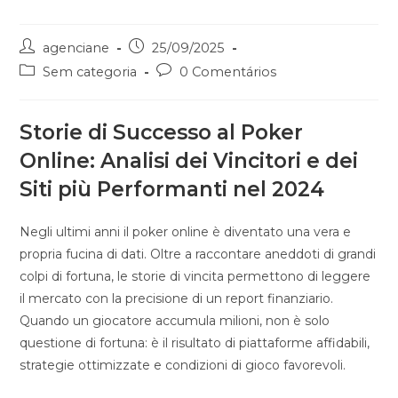
agenciane
25/09/2025
Sem categoria
0 Comentários
Storie di Successo al Poker
Online: Analisi dei Vincitori e dei
Siti più Performanti nel 2024
Negli ultimi anni il poker online è diventato una vera e
propria fucina di dati. Oltre a raccontare aneddoti di grandi
colpi di fortuna, le storie di vincita permettono di leggere
il mercato con la precisione di un report finanziario.
Quando un giocatore accumula milioni, non è solo
questione di fortuna: è il risultato di piattaforme affidabili,
strategie ottimizzate e condizioni di gioco favorevoli.