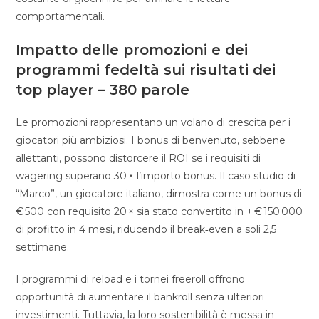
comportamentali.
Impatto delle promozioni e dei
programmi fedeltà sui risultati dei
top player – 380 parole
Le promozioni rappresentano un volano di crescita per i
giocatori più ambiziosi. I bonus di benvenuto, sebbene
allettanti, possono distorcere il ROI se i requisiti di
wagering superano 30 × l’importo bonus. Il caso studio di
“Marco”, un giocatore italiano, dimostra come un bonus di
€ 500 con requisito 20 × sia stato convertito in + € 150 000
di profitto in 4 mesi, riducendo il break‑even a soli 2,5
settimane.
I programmi di reload e i tornei freeroll offrono
opportunità di aumentare il bankroll senza ulteriori
investimenti. Tuttavia, la loro sostenibilità è messa in