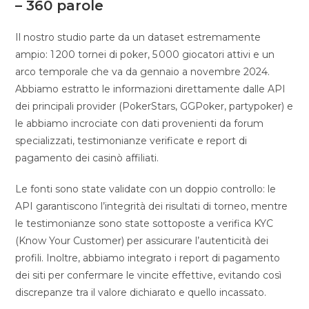
– 360 parole
Il nostro studio parte da un dataset estremamente
ampio: 1 200 tornei di poker, 5 000 giocatori attivi e un
arco temporale che va da gennaio a novembre 2024.
Abbiamo estratto le informazioni direttamente dalle API
dei principali provider (PokerStars, GGPoker, partypoker) e
le abbiamo incrociate con dati provenienti da forum
specializzati, testimonianze verificate e report di
pagamento dei casinò affiliati.
Le fonti sono state validate con un doppio controllo: le
API garantiscono l’integrità dei risultati di torneo, mentre
le testimonianze sono state sottoposte a verifica KYC
(Know Your Customer) per assicurare l’autenticità dei
profili. Inoltre, abbiamo integrato i report di pagamento
dei siti per confermare le vincite effettive, evitando così
discrepanze tra il valore dichiarato e quello incassato.