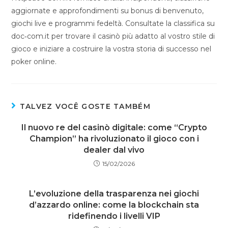
aggiornate e approfondimenti su bonus di benvenuto,
giochi live e programmi fedeltà. Consultate la classifica su
doc‑com.it per trovare il casinò più adatto al vostro stile di
gioco e iniziare a costruire la vostra storia di successo nel
poker online.
TALVEZ VOCÊ GOSTE TAMBÉM
Il nuovo re del casinò digitale: come “Crypto
Champion” ha rivoluzionato il gioco con i
dealer dal vivo
15/02/2026
L’evoluzione della trasparenza nei giochi
d’azzardo online: come la blockchain sta
ridefinendo i livelli VIP