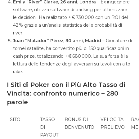
Emily “River” Clarke, 26 anni, Londra
– Ex ingegnere
software, utilizza software di tracking per ottimizzare
le decisioni. Ha realizzato + € 730 000 con un ROI del
42 % grazie a un’analisi statistica delle probabilità di
river.
Juan “Matador” Pérez, 30 anni, Madrid
– Giocatore di
tornei satellite, ha convertito più di 150 qualificazioni in
cash prize, totalizzando + € 680 000. La sua forza è la
lettura delle tendenze degli avversari su tavoli con alto
rake.
I Siti di Poker con il Più Alto Tasso di
Vincita: confronto numerico – 280
parole
SITO
TASSO
BONUS DI
VELOCITÀ
RA
DI
BENVENUTO
PRELIEVO
ME
PAYOUT