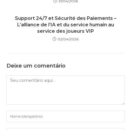
21/04/2026
Support 24/7 et Sécurité des Paiements –
L’alliance de l’IA et du service humain au
service des joueurs VIP
02/04/2026
Deixe um comentário