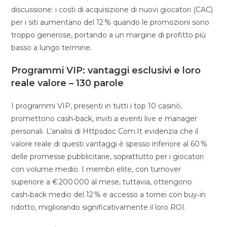
discussione: i costi di acquisizione di nuovi giocatori (CAC)
per i siti aumentano del 12 % quando le promozioni sono
troppo generose, portando a un margine di profitto più
basso a lungo termine.
Programmi VIP: vantaggi esclusivi e loro
reale valore – 130 parole
I programmi VIP, presenti in tutti i top 10 casinò,
promettono cash‑back, inviti a eventi live e manager
personali. L’analisi di Httpsdoc Com.It evidenzia che il
valore reale di questi vantaggi è spesso inferiore al 60 %
delle promesse pubblicitarie, soprattutto per i giocatori
con volume medio. I membri elite, con turnover
superiore a € 200 000 al mese, tuttavia, ottengono
cash‑back medio del 12 % e accesso a tornei con buy‑in
ridotto, migliorando significativamente il loro ROI.