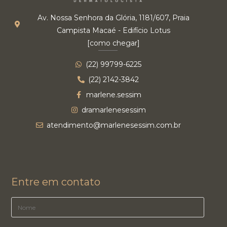
Av. Nossa Senhora da Glória, 1181/607, Praia
Campista Macaé - Edifício Lotus
[como chegar]
(22) 99799-6225
(22) 2142-3842
marlene.sessim
dramarlenesessim
atendimento@marlenesessim.com.br
Entre em contato