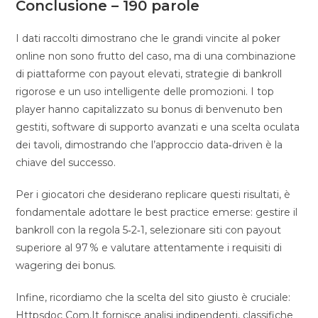
Conclusione – 190 parole
I dati raccolti dimostrano che le grandi vincite al poker
online non sono frutto del caso, ma di una combinazione
di piattaforme con payout elevati, strategie di bankroll
rigorose e un uso intelligente delle promozioni. I top
player hanno capitalizzato su bonus di benvenuto ben
gestiti, software di supporto avanzati e una scelta oculata
dei tavoli, dimostrando che l’approccio data‑driven è la
chiave del successo.
Per i giocatori che desiderano replicare questi risultati, è
fondamentale adottare le best practice emerse: gestire il
bankroll con la regola 5‑2‑1, selezionare siti con payout
superiore al 97 % e valutare attentamente i requisiti di
wagering dei bonus.
Infine, ricordiamo che la scelta del sito giusto è cruciale:
Httpsdoc Com.It fornisce analisi indipendenti, classifiche