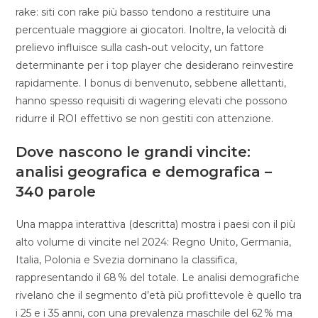
rake: siti con rake più basso tendono a restituire una
percentuale maggiore ai giocatori. Inoltre, la velocità di
prelievo influisce sulla cash‑out velocity, un fattore
determinante per i top player che desiderano reinvestire
rapidamente. I bonus di benvenuto, sebbene allettanti,
hanno spesso requisiti di wagering elevati che possono
ridurre il ROI effettivo se non gestiti con attenzione.
Dove nascono le grandi vincite:
analisi geografica e demografica –
340 parole
Una mappa interattiva (descritta) mostra i paesi con il più
alto volume di vincite nel 2024: Regno Unito, Germania,
Italia, Polonia e Svezia dominano la classifica,
rappresentando il 68 % del totale. Le analisi demografiche
rivelano che il segmento d’età più profittevole è quello tra
i 25 e i 35 anni, con una prevalenza maschile del 62 % ma