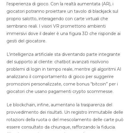
l’esperienza di gioco. Con la realtà aumentata (AR), i
giocatori potranno proiettare un tavolo di blackjack sul
proprio salotto, interagendo con carte virtuali che
sembrano reali. I visori VR promettono ambienti
immersivi dove il dealer è una figura 3D che risponde ai
gesti del giocatore.
L’intelligenza artificiale sta diventando parte integrante
del supporto al cliente: chatbot avanzati risolvono
problemi di login in tempo reale, mentre gli algoritmi AI
analizzano il comportamento di gioco per suggerire
promozioni personalizzate, come bonus “bitcoin” per i
giocatori che usano pagamenti crypto scommesse.
Le blockchain, infine, aumentano la trasparenza del
provvedimento dei risultati. Un registro immutabile delle
rotazioni della ruota o del mescolamento delle carte può
essere consultato da chiunque, rafforzando la fiducia.