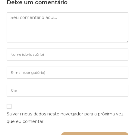
Deixe um comentário
Salvar meus dados neste navegador para a próxima vez
que eu comentar.