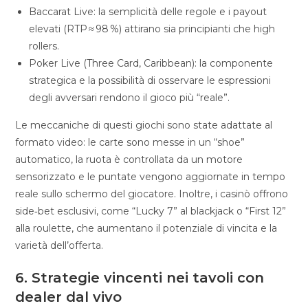
Baccarat Live: la semplicità delle regole e i payout
elevati (RTP ≈ 98 %) attirano sia principianti che high
rollers.
Poker Live (Three Card, Caribbean): la componente
strategica e la possibilità di osservare le espressioni
degli avversari rendono il gioco più “reale”.
Le meccaniche di questi giochi sono state adattate al
formato video: le carte sono messe in un “shoe”
automatico, la ruota è controllata da un motore
sensorizzato e le puntate vengono aggiornate in tempo
reale sullo schermo del giocatore. Inoltre, i casinò offrono
side‑bet esclusivi, come “Lucky 7” al blackjack o “First 12”
alla roulette, che aumentano il potenziale di vincita e la
varietà dell’offerta.
6. Strategie vincenti nei tavoli con
dealer dal vivo