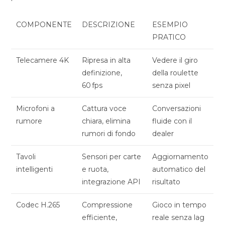
COMPONENTE
DESCRIZIONE
ESEMPIO
PRATICO
Telecamere 4K
Ripresa in alta
Vedere il giro
definizione,
della roulette
60 fps
senza pixel
Microfoni a
Cattura voce
Conversazioni
rumore
chiara, elimina
fluide con il
rumori di fondo
dealer
Tavoli
Sensori per carte
Aggiornamento
intelligenti
e ruota,
automatico del
integrazione API
risultato
Codec H.265
Compressione
Gioco in tempo
efficiente,
reale senza lag