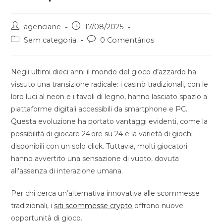
agenciane
17/08/2025
Sem categoria
0 Comentários
Negli ultimi dieci anni il mondo del gioco d’azzardo ha
vissuto una transizione radicale: i casinò tradizionali, con le
loro luci al neon e i tavoli di legno, hanno lasciato spazio a
piattaforme digitali accessibili da smartphone e PC.
Questa evoluzione ha portato vantaggi evidenti, come la
possibilità di giocare 24 ore su 24 e la varietà di giochi
disponibili con un solo click. Tuttavia, molti giocatori
hanno avvertito una sensazione di vuoto, dovuta
all’assenza di interazione umana.
Per chi cerca un’alternativa innovativa alle scommesse
tradizionali, i
siti scommesse crypto
offrono nuove
opportunità di gioco.