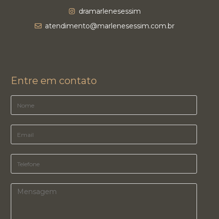
dramarlenesessim
atendimento@marlenesessim.com.br
Entre em contato