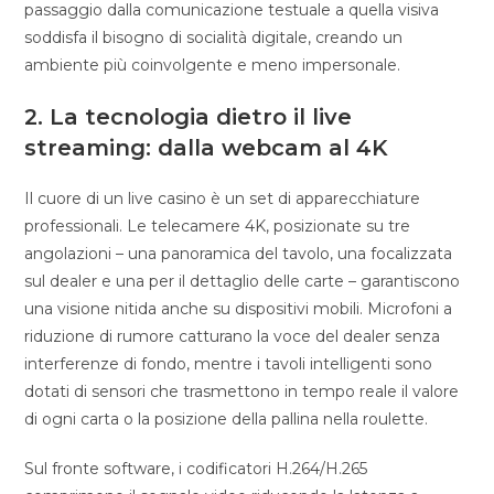
passaggio dalla comunicazione testuale a quella visiva
soddisfa il bisogno di socialità digitale, creando un
ambiente più coinvolgente e meno impersonale.
2. La tecnologia dietro il live
streaming: dalla webcam al 4K
Il cuore di un live casino è un set di apparecchiature
professionali. Le telecamere 4K, posizionate su tre
angolazioni – una panoramica del tavolo, una focalizzata
sul dealer e una per il dettaglio delle carte – garantiscono
una visione nitida anche su dispositivi mobili. Microfoni a
riduzione di rumore catturano la voce del dealer senza
interferenze di fondo, mentre i tavoli intelligenti sono
dotati di sensori che trasmettono in tempo reale il valore
di ogni carta o la posizione della pallina nella roulette.
Sul fronte software, i codificatori H.264/H.265