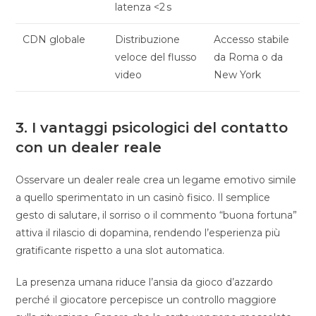
latenza <2 s
CDN globale
Distribuzione
Accesso stabile
veloce del flusso
da Roma o da
video
New York
3. I vantaggi psicologici del contatto
con un dealer reale
Osservare un dealer reale crea un legame emotivo simile
a quello sperimentato in un casinò fisico. Il semplice
gesto di salutare, il sorriso o il commento “buona fortuna”
attiva il rilascio di dopamina, rendendo l’esperienza più
gratificante rispetto a una slot automatica.
La presenza umana riduce l’ansia da gioco d’azzardo
perché il giocatore percepisce un controllo maggiore