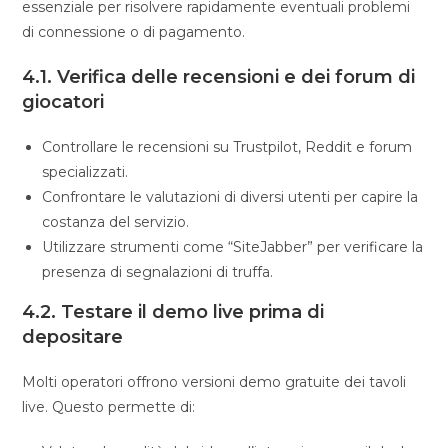
essenziale per risolvere rapidamente eventuali problemi
di connessione o di pagamento.
4.1. Verifica delle recensioni e dei forum di
giocatori
Controllare le recensioni su Trustpilot, Reddit e forum
specializzati.
Confrontare le valutazioni di diversi utenti per capire la
costanza del servizio.
Utilizzare strumenti come “SiteJabber” per verificare la
presenza di segnalazioni di truffa.
4.2. Testare il demo live prima di
depositare
Molti operatori offrono versioni demo gratuite dei tavoli
live. Questo permette di: