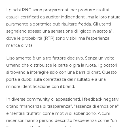
I giochi RNG sono programmati per produrre risultati
casuali certificati da auditor indipendenti, ma la loro natura
puramente algoritmica può risultare fredda. Gli utenti
segnalano spesso una sensazione di “gioco in scatola”,
dove le probabilità (RTP) sono visibili ma l’esperienza
manca di vita.
L’isolamento è un altro fattore decisivo. Senza un volto
umano che distribuisce le carte o gira la ruota, i giocatori
si trovano a interagire solo con una barra di chat. Questo
porta a dubbi sulla correttezza del risultato e a una
minore identificazione con il brand.
In diverse community di appassionati, i feedback negativi
citano “mancanza di trasparenza”, “assenza di emozione”
e “sentirsi truffati” come motivi di abbandono. Alcuni
recensori hanno persino descritto l’esperienza come “un