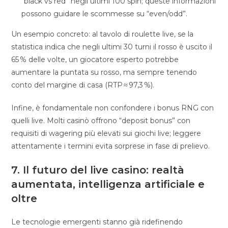
“black vs red” negli ultimi 100 spin; queste informazioni
possono guidare le scommesse su “even/odd”.
Un esempio concreto: al tavolo di roulette live, se la
statistica indica che negli ultimi 30 turni il rosso è uscito il
65 % delle volte, un giocatore esperto potrebbe
aumentare la puntata su rosso, ma sempre tenendo
conto del margine di casa (RTP ≈ 97,3 %).
Infine, è fondamentale non confondere i bonus RNG con
quelli live. Molti casinò offrono “deposit bonus” con
requisiti di wagering più elevati sui giochi live; leggere
attentamente i termini evita sorprese in fase di prelievo.
7. Il futuro del live casino: realtà
aumentata, intelligenza artificiale e
oltre
Le tecnologie emergenti stanno già ridefinendo