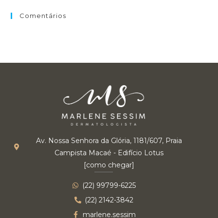
Comentários
Av. Nossa Senhora da Glória, 1181/607, Praia
Campista Macaé - Edifício Lotus
[como chegar]
(22) 99799-6225
(22) 2142-3842
marlene.sessim