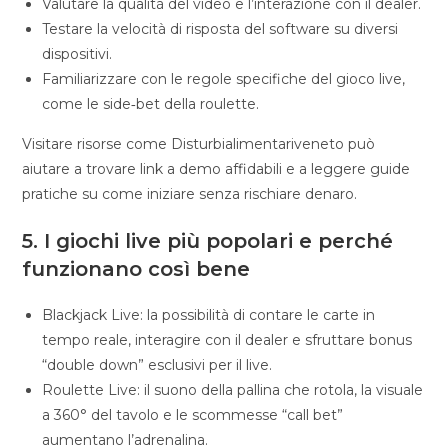
Valutare la qualità del video e l’interazione con il dealer.
Testare la velocità di risposta del software su diversi
dispositivi.
Familiarizzare con le regole specifiche del gioco live,
come le side‑bet della roulette.
Visitare risorse come Disturbialimentariveneto può
aiutare a trovare link a demo affidabili e a leggere guide
pratiche su come iniziare senza rischiare denaro.
5. I giochi live più popolari e perché
funzionano così bene
Blackjack Live: la possibilità di contare le carte in
tempo reale, interagire con il dealer e sfruttare bonus
“double down” esclusivi per il live.
Roulette Live: il suono della pallina che rotola, la visuale
a 360° del tavolo e le scommesse “call bet”
aumentano l’adrenalina.