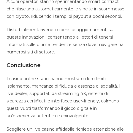
Alcuni operatori stanno sperimentando smart contract
che rilasciano automaticamente le vincite in scommesse
con crypto, riducendo i tempi di payout a pochi secondi.
Disturbialimentariveneto fornisce aggiornamenti su
queste innovazioni, consentendo ai lettori di tenersi
informati sulle ultime tendenze senza dover navigare tra
numerosi siti di settore.
Conclusione
I casinò online statici hanno mostrato i loro limiti:
isolamento, mancanza di fiducia e assenza di socialità. I
live dealer, supportati da streaming 4K, sistemi di
sicurezza certificati e interfacce user‑friendly, colmano
questi vuoti trasformando il gioco digitale in
un’esperienza autentica e coinvolgente.
Scegliere un live casino affidabile richiede attenzione alle