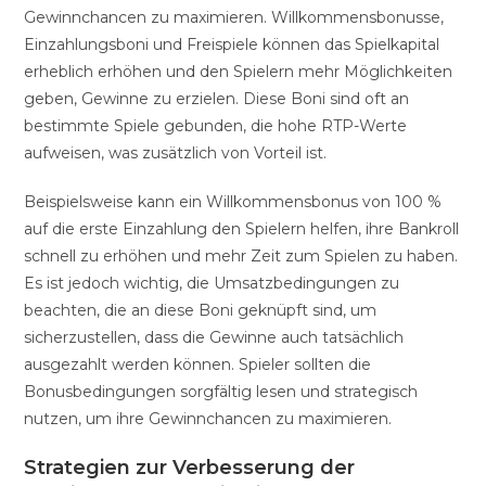
Gewinnchancen zu maximieren. Willkommensbonusse,
Einzahlungsboni und Freispiele können das Spielkapital
erheblich erhöhen und den Spielern mehr Möglichkeiten
geben, Gewinne zu erzielen. Diese Boni sind oft an
bestimmte Spiele gebunden, die hohe RTP-Werte
aufweisen, was zusätzlich von Vorteil ist.
Beispielsweise kann ein Willkommensbonus von 100 %
auf die erste Einzahlung den Spielern helfen, ihre Bankroll
schnell zu erhöhen und mehr Zeit zum Spielen zu haben.
Es ist jedoch wichtig, die Umsatzbedingungen zu
beachten, die an diese Boni geknüpft sind, um
sicherzustellen, dass die Gewinne auch tatsächlich
ausgezahlt werden können. Spieler sollten die
Bonusbedingungen sorgfältig lesen und strategisch
nutzen, um ihre Gewinnchancen zu maximieren.
Strategien zur Verbesserung der