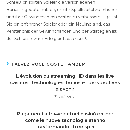
Schließlich sollten Spieler die verschiedenen
Bonusangebote nutzen, um ihr Spielkapital zu erhöhen
und ihre Gewinnchancen weiter zu verbessern. Egal, ob
Sie ein erfahrener Spieler oder ein Neuling sind, das
Verständnis der Gewinnchancen und der Strategien ist
der Schlüssel zum Erfolg auf
bet moosh
.
TALVEZ VOCÊ GOSTE TAMBÉM
L’évolution du streaming HD dans les live
casinos : technologies, bonus et perspectives
d’avenir
20/11/2025
Pagamenti ultra‑veloci nei casinò online:
come le nuove tecnologie stanno
trasformando i free spin