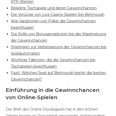
RTP-Werten
Beliebte Tischspiele und deren Gewinnchancen
Die Vorzüge von Live-Casino-Spielen bei Betmoosh
Wie Variationen von Poker die Gewinnchancen
beeinflussen
Die Rolle von Bonusangeboten bei der Maximierung
der Gewinnchancen
Strategien zur Verbesserung der Gewinnchancen bei
Spielautomaten
Wichtige Faktoren, die die Gewinnchancen bei
Tischspielen beeinflussen
Fazit: Welches Spiel auf Betmoosh bietet die besten
Gewinnchancen?
Einführung in die Gewinnchancen
von Online-Spielen
Die Welt des Online-Glücksspiels hat in den letzten
Jahren enorm an Popularität gewonnen. Insbesondere