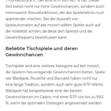
„Thunderstruck II“, der eine RTP von 96,1 % hat. Dieser
Slot bietet nicht nur hohe Gewinnchancen, sondern auch
interessante Bonusfunktionen, die das Spielerlebnis noch
spannender machen. Bei der Auswahl von
Spielautomaten auf
bet moosh
sollten Spieler auch auf
die Volatilität achten, da diese den Spielstil und die
Gewinnfrequenz beeinflussen kann.
Beliebte Tischspiele und deren
Gewinnchancen
Tischspiele sind eine weitere Kategorie auf
bet moosh
,
die Spielern hervorragende Gewinnchancen bieten. Spiele
wie Blackjack, Roulette und Baccarat haben nicht nur
eine lange Tradition, sondern auch sehr gute RTP-Werte.
Blackjack hat beispielsweise eine der besten
Gewinnchancen im Casino, mit einer RTP von bis zu 99,5
%, wenn die optimalen Strategien angewendet werden.