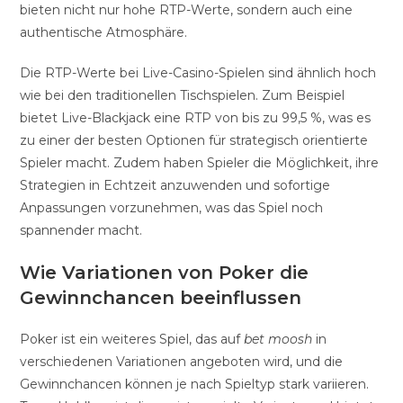
bieten nicht nur hohe RTP-Werte, sondern auch eine
authentische Atmosphäre.
Die RTP-Werte bei Live-Casino-Spielen sind ähnlich hoch
wie bei den traditionellen Tischspielen. Zum Beispiel
bietet Live-Blackjack eine RTP von bis zu 99,5 %, was es
zu einer der besten Optionen für strategisch orientierte
Spieler macht. Zudem haben Spieler die Möglichkeit, ihre
Strategien in Echtzeit anzuwenden und sofortige
Anpassungen vorzunehmen, was das Spiel noch
spannender macht.
Wie Variationen von Poker die
Gewinnchancen beeinflussen
Poker ist ein weiteres Spiel, das auf
bet moosh
in
verschiedenen Variationen angeboten wird, und die
Gewinnchancen können je nach Spieltyp stark variieren.