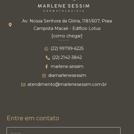
Av. Nossa Senhora da Glória, 1181/607, Praia
Campista Macaé - Edifício Lotus
[como chegar]
(22) 99799-6225
(22) 2142-3842
marlene.sessim
dramarlenesessim
atendimento@marlenesessim.com.br
Entre em contato