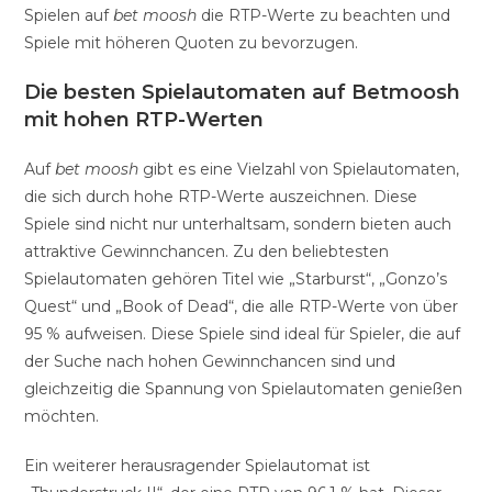
Spielen auf
bet moosh
die RTP-Werte zu beachten und
Spiele mit höheren Quoten zu bevorzugen.
Die besten Spielautomaten auf Betmoosh
mit hohen RTP-Werten
Auf
bet moosh
gibt es eine Vielzahl von Spielautomaten,
die sich durch hohe RTP-Werte auszeichnen. Diese
Spiele sind nicht nur unterhaltsam, sondern bieten auch
attraktive Gewinnchancen. Zu den beliebtesten
Spielautomaten gehören Titel wie „Starburst“, „Gonzo’s
Quest“ und „Book of Dead“, die alle RTP-Werte von über
95 % aufweisen. Diese Spiele sind ideal für Spieler, die auf
der Suche nach hohen Gewinnchancen sind und
gleichzeitig die Spannung von Spielautomaten genießen
möchten.
Ein weiterer herausragender Spielautomat ist