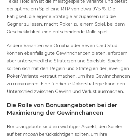
Texas Hold’em ist die meistgespielte Variante und bietet
bei optimalem Spiel eine RTP von etwa 97,5 %. Die
Fähigkeit, die eigene Strategie anzupassen und die
Gegner zu lesen, macht Poker zu einem Spiel, bei dem
Geschicklichkeit eine entscheidende Rolle spielt.
Andere Varianten wie Omaha oder Seven Card Stud
können ebenfalls gute Gewinnchancen bieten, erfordern
aber unterschiedliche Strategien und Spielstile. Spieler
sollten sich mit den Regeln und Strategien der jeweiligen
Poker-Variante vertraut machen, um ihre Gewinnchancen
zu maximieren. Eine fundierte Pokerstrategie kann den
Unterschied zwischen Gewinn und Verlust ausmachen.
Die Rolle von Bonusangeboten bei der
Maximierung der Gewinnchancen
Bonusangebote sind ein wichtiger Aspekt, den Spieler
auf
bet moosh
berücksichtigen sollten, um ihre