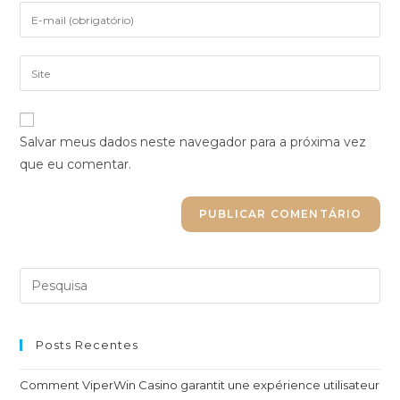
Salvar meus dados neste navegador para a próxima vez
que eu comentar.
Posts Recentes
Comment ViperWin Casino garantit une expérience utilisateur