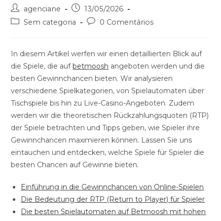
agenciane
13/05/2026
Sem categoria
0 Comentários
In diesem Artikel werfen wir einen detaillierten Blick auf
die Spiele, die auf
betmoosh
angeboten werden und die
besten Gewinnchancen bieten. Wir analysieren
verschiedene Spielkategorien, von Spielautomaten über
Tischspiele bis hin zu Live-Casino-Angeboten. Zudem
werden wir die theoretischen Rückzahlungsquoten (RTP)
der Spiele betrachten und Tipps geben, wie Spieler ihre
Gewinnchancen maximieren können. Lassen Sie uns
eintauchen und entdecken, welche Spiele für Spieler die
besten Chancen auf Gewinne bieten.
Einführung in die Gewinnchancen von Online-Spielen
Die Bedeutung der RTP (Return to Player) für Spieler
Die besten Spielautomaten auf Betmoosh mit hohen