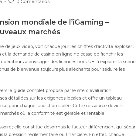
a
0 Comentários
ansion mondiale de l’iGaming –
nouveaux marchés
e jeux vidéo, voit chaque jour les chiffres d’activité exploser :
s et la demande de casino en ligne ne cesse de franchir les
 opérateurs à envisager des licences hors‑UE, à explorer la scène
onus de bienvenue toujours plus alléchants pour séduire les
ers le guide complet proposé par le site d’évaluation
ses détaillées sur les exigences locales et offre un tableau
isé pour chaque juridiction ciblée. Cette ressource devient
marchés où la conformité est gérable et rentable.
soire ; elle constitue désormais le facteur différenciant qui sépa
us la pression réglementaire ou financière. En effet, chaque