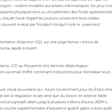
ypto – restent invisibles aux pirates informatiques. De plus, il es
nt séparés physiquement ou virtuellement des fonds opérationnel
u d’audit fiscal négatif les joueurs conservent leurs soldes
re souvent évalué par Rocalia.Fr lorsqu’il note le « paiement
 tentative d’injection SQL sur une page bonus « bonus de
onse rapide incluant :
rance, ICO au Royaume‑Uni) dans les délais légaux ;
 via email chiffré contenant instructions pour réinitialiser leurs
cture cloud souveraine (ex.: Azure Government pour les États‑Unis
 par la régulation locale ainsi que du besoin en latence faible
ots progressifs allant jusqu’à plusieurs millions d’euros (€5M+).
e couche supplémentaire d’assurance qualité grâce à leurs audit