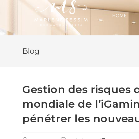
HOME
Blog
Gestion des risques 
mondiale de l’iGamin
pénétrer les nouvea