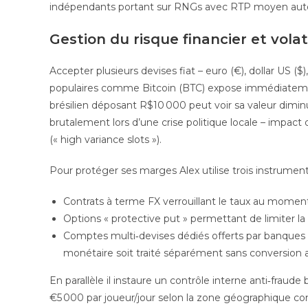
indépendants portant sur RNGs avec RTP moyen auto
Gestion du risque financier et volat
Accepter plusieurs devises fiat – euro (€), dollar US 
populaires comme Bitcoin (BTC) expose immédiatement
brésilien déposant R$10 000 peut voir sa valeur dimin
brutalement lors d’une crise politique locale – impact di
(« high variance slots »).
Pour protéger ses marges Alex utilise trois instruments
Contrats à terme FX verrouillant le taux au moment
Options « protective put » permettant de limiter la
Comptes multi‑devises dédiés offerts par banques 
monétaire soit traité séparément sans conversion
En parallèle il instaure un contrôle interne anti‑fraude b
€5 000 par joueur/jour selon la zone géographique 